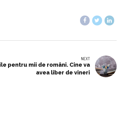
NEXT
ile pentru mii de români. Cine va
avea liber de vineri