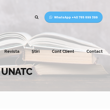
WhatsApp +40 765 699 399
Revista
Știri
Cont Client
Contact
lă UNATC