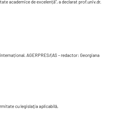
ltate academice de excelență”, a declarat prof.univ.dr.
el internațional. AGERPRES/(AS – redactor: Georgiana
rmitate cu legislaţia aplicabilă,