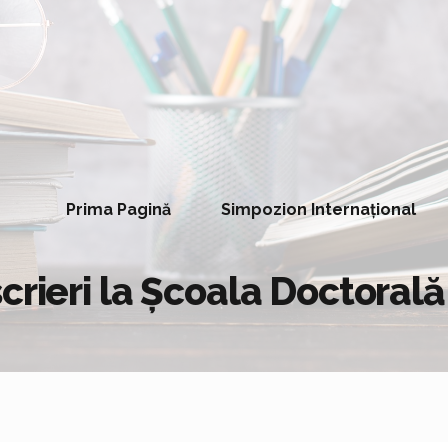
Prima Pagină
Simpozion Internațional
scrieri la Școala Doctora