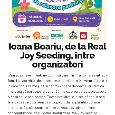
Ioana Boariu, de la Real
Joy Seeding, între
organizatori
„Prin acest eveniment, ne dorim să venim în întâmpinarea întregii
familii cu activități de conexiune copil-părinte. Nu vrem să fie o zi
în care copiii se vor juca și părinții vor sta deoparte, ci vrem ca
împreună să participe la activități, fie ca e vorba de a picta pe o
planșă sau a sări coarda. Toate activitățile le-am gândit în așa
fel încât să se potrivească și copiilor, dar și părinților. Și mai
mult de atât, să comunice între ei. Acest eveniment l-am
conceput împreună cu Ioana Boariu de la Real Joy Seeding,