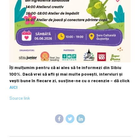
Îți mulțumim pentru că ai ales să te informezi din Sibiu
100%.
Dacă vrei să afli și mai multe povești, interviuri și
vești bune în fiecare zi, susține-ne cu o recenzie – dă click
AICI
Source link