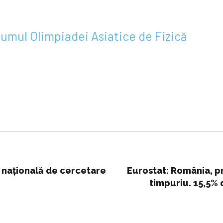
iumul Olimpiadei Asiatice de Fizică
 națională de cercetare
Eurostat: România, pr
timpuriu. 15,5% d