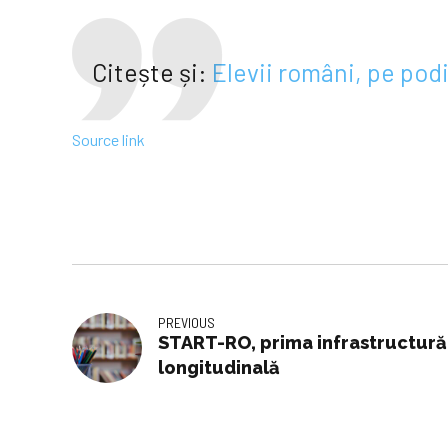
Citește și:
Elevii români, pe pod
Source link
PREVIOUS
START-RO, prima infrastructură
longitudinală