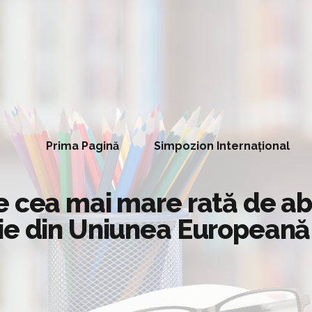
Prima Pagină
Simpozion Internațional
e cea mai mare rată de ab
ie din Uniunea Europeană 