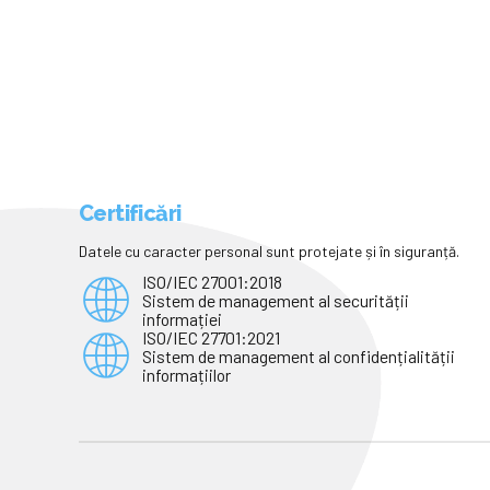
Certificări
Datele cu caracter personal sunt protejate și în siguranță.
ISO/IEC 27001:2018
Sistem de management al securității
informației
ISO/IEC 27701:2021
Sistem de management al confidențialității
informațiilor