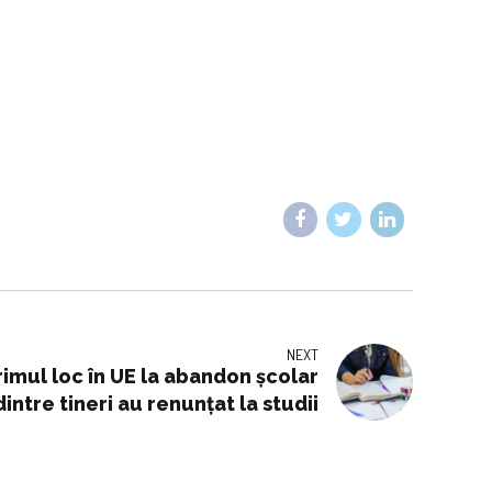
NEXT
imul loc în UE la abandon școlar
intre tineri au renunţat la studii