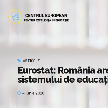
ARTICOLE
Eurostat: România ar
sistemului de educaț
4 iunie 2026