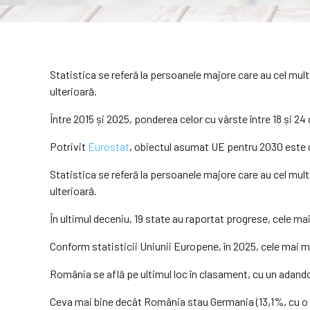
Statistica se referă la persoanele majore care au cel mul
ulterioară.
Între 2015 și 2025, ponderea celor cu vârste între 18 și 2
Potrivit
Eurostat
, obiectul asumat UE pentru 2030 este
Statistica se referă la persoanele majore care au cel mul
ulterioară.
În ultimul deceniu, 19 state au raportat progrese, cele mai 
Conform statisticii Uniunii Europene, în 2025, cele mai mic
România se află pe ultimul loc în clasament, cu un adando
Ceva mai bine decât România stau Germania (13,1%, cu o cr