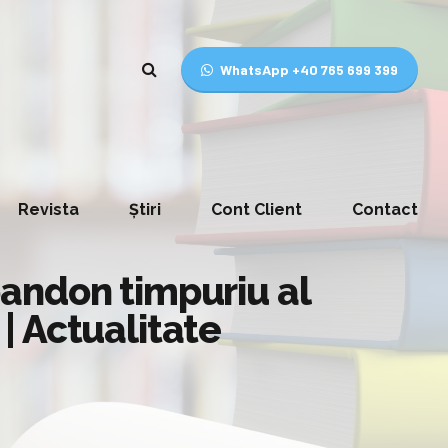
WhatsApp +40 765 699 399
Revista
Știri
Cont Client
Contact
andon timpuriu al
| Actualitate