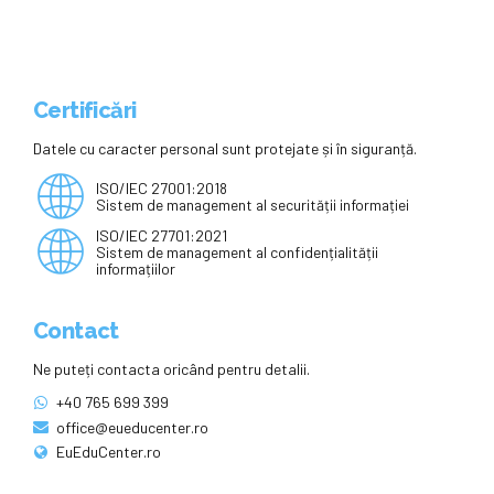
Certificări
Datele cu caracter personal sunt protejate și în siguranță.
ISO/IEC 27001:2018
Sistem de management al securității informației
ISO/IEC 27701:2021
Sistem de management al confidențialității
informațiilor
Contact
Ne puteți contacta oricând pentru detalii.
+40 765 699 399
office@eueducenter.ro
EuEduCenter.ro