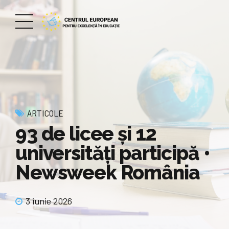
ARTICOLE
93 de licee și 12
universități participă •
Newsweek România
3 iunie 2026