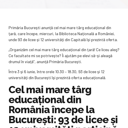
Primăria Bucureşti anunţă cel mai mare târg educaţional din
ţară, care începe, miercuri, la Biblioteca Naţională a României,
unde 93 de licee şi 12 universităţi din Capitală îşi prezintă oferta.
„Organizăm cel mai mare târg educaţional din ţară! Ce liceu aleg?
Ce facultate mi se potriveşte? Îi ajutăm pe elevi să-şi aleagă
drumul în viaţă”, anunţă Primăria Bucureşti.
Între 3 şi 6 iunie, între orele 10.30 – 18.30, 93 de licee şi 12
universităţi din Bucureşti îşi prezintă oferta educaţională.
Cel mai mare târg
educațional din
România începe la
București: 93 de licee și