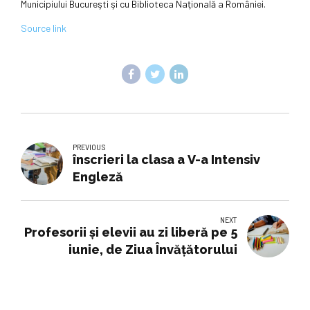
Municipiului Bucureşti şi cu Biblioteca Naţională a României.
Source link
PREVIOUS
înscrieri la clasa a V-a Intensiv
Engleză
NEXT
Profesorii și elevii au zi liberă pe 5
iunie, de Ziua Învățătorului