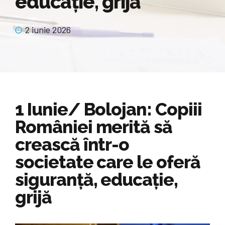
educație, grijă
2 iunie 2026
1 Iunie/ Bolojan: Copiii
României merită să
crească într-o
societate care le oferă
siguranță, educație,
grijă