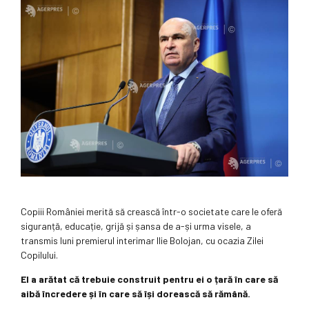
Copiii României merită să crească într-o societate care le oferă
siguranță, educație, grijă și șansa de a-și urma visele, a
transmis luni premierul interimar Ilie Bolojan, cu ocazia Zilei
Copilului.
El a arătat că trebuie construit pentru ei o țară în care să
aibă încredere și în care să își dorească să rămână.