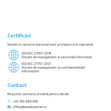
Certificări
Datele cu caracter personal sunt protejate și în siguranță.
ISO/IEC 27001:2018
Sistem de management al securității informației
ISO/IEC 27701:2021
Sistem de management al confidențialității
informațiilor
Contact
Ne puteți contacta oricând pentru detalii.
+40 765 699 399
office@eueducenter.ro