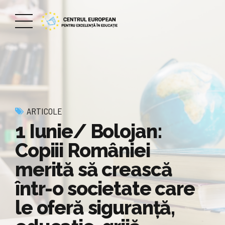
ARTICOLE
1 Iunie/ Bolojan:
Copiii României
merită să crească
într-o societate care
le oferă siguranță,