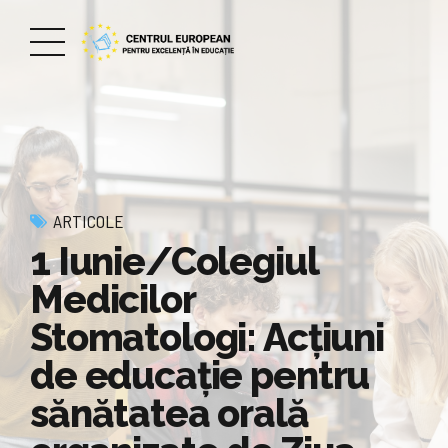
ARTICOLE
1 Iunie/Colegiul
Medicilor
Stomatologi: Acțiuni
de educație pentru
sănătatea orală