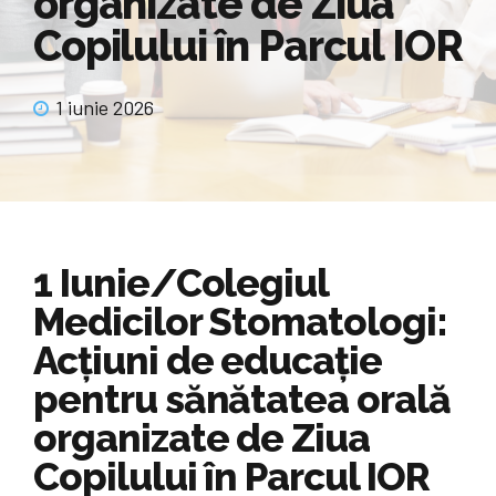
organizate de Ziua
Copilului în Parcul IOR
1 iunie 2026
1 Iunie/Colegiul
Medicilor Stomatologi:
Acțiuni de educație
pentru sănătatea orală
organizate de Ziua
Copilului în Parcul IOR