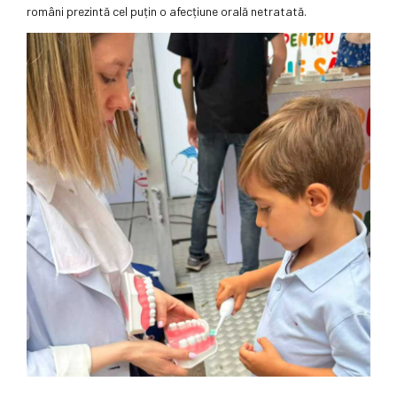
români prezintă cel puțin o afecțiune orală netratată.