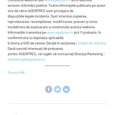
exclusiv informării publice. Toate informaţiile publicate pe acest
site de către AGERPRES sunt protejate de
dispoziţiile legale incidente. Sunt interzise copierea,
reproducerea, recompilarea, modificarea, precum şi orice
modalitate de exploatare a conţinutului acestui website.
Informaţiile transmise pe
www.agerpres.ro
pot fi preluate, în
conformitate cu legislaţia aplicabilă,
în limita a 500 de semne. Detalii în secţiunea
Condiţii de utilizare
.
Dacă sunteţi interesaţi de preluarea
ştirilor AGERPRES, vă rugăm să contactaţi Direcţia Marketing –
marketing@agerpres.ro
.
Source link