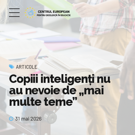
ARTICOLE
Copiii inteligenți nu
au nevoie de „mai
multe teme”
31 mai 2026