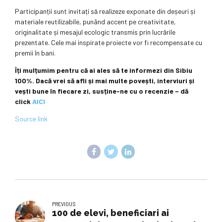
Participanții sunt invitați să realizeze exponate din deșeuri și
materiale reutilizabile, punând accent pe creativitate,
originalitate și mesajul ecologic transmis prin lucrările
prezentate. Cele mai inspirate proiecte vor fi recompensate cu
premii în bani.
Îți mulțumim pentru că ai ales să te informezi din Sibiu
100%.
Dacă vrei să afli și mai multe povești, interviuri și
vești bune în fiecare zi, susține-ne cu o recenzie – dă
click
AICI
Source link
PREVIOUS
100 de elevi, beneficiari ai