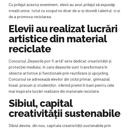
Cu prilejul acestui eveniment, elevii au avut prilejul să expunăp
creații unice, totul cu scopul nu doar de a-și dovedi talentul, ci și
de a promova reciclarea.
Elevii au realizat lucrări
artistice din material
reciclate
Concursul „Deșeurile pot fi artă” este dedicat creativității și
protecției mediului, în care deșeurile sunt transformate în
obiecte artistice și funcționale prin reutilizare și upcycling.
Concursul se adresează elevilor din ciclul primar, gimnazial,
liceal, precum și studenților, oferind premii în bani pentru cele
mai inspirate lucrări realizate din materiale reciclate.
Sibiul, capital
creativității sustenabile
Sibiul devine, din nou, capitala creativității sustenabile prin