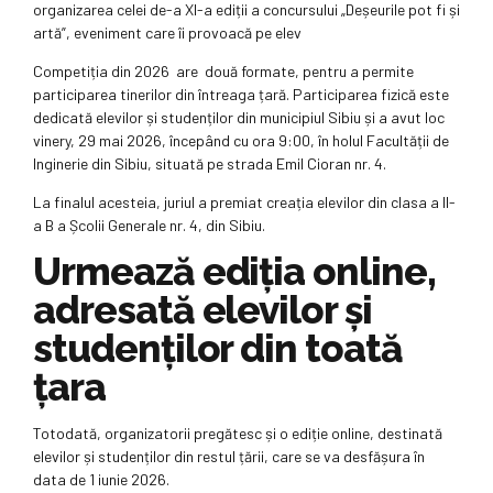
organizarea celei de-a XI-a ediții a concursului „Deșeurile pot fi și
artă”, eveniment care îi provoacă pe elev
Competiția din 2026 are două formate, pentru a permite
participarea tinerilor din întreaga țară. Participarea fizică este
dedicată elevilor și studenților din municipiul Sibiu și a avut loc
vinery, 29 mai 2026, începând cu ora 9:00, în holul Facultății de
Inginerie din Sibiu, situată pe strada Emil Cioran nr. 4.
La finalul acesteia, juriul a premiat creația elevilor din clasa a II-
a B a Școlii Generale nr. 4, din Sibiu.
Urmează ediția online,
adresată elevilor și
studenților din toată
țara
Totodată, organizatorii pregătesc și o ediție online, destinată
elevilor și studenților din restul țării, care se va desfășura în
data de 1 iunie 2026.