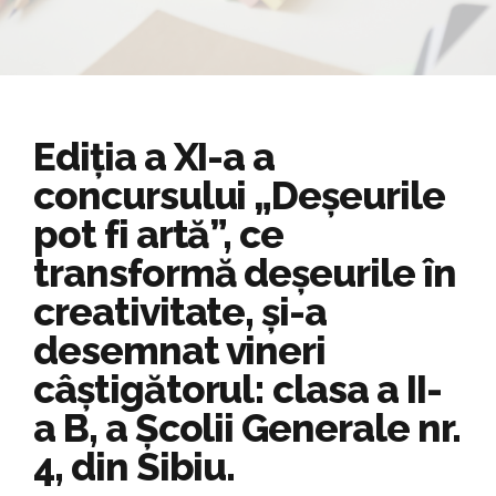
Ediția a XI-a a
concursului „Deșeurile
pot fi artă”, ce
transformă deșeurile în
creativitate, și-a
desemnat vineri
câștigătorul: clasa a II-
a B, a Școlii Generale nr.
4, din Sibiu.