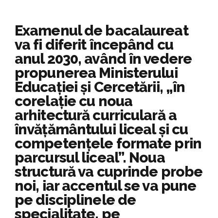
Examenul de bacalaureat
va fi diferit începând cu
anul 2030, având în vedere
propunerea Ministerului
Educaţiei şi Cercetării, „în
corelație cu noua
arhitectură curriculară a
învățământului liceal și cu
competențele formate prin
parcursul liceal”. Noua
structură va cuprinde probe
noi, iar accentul se va pune
pe disciplinele de
specialitate, pe