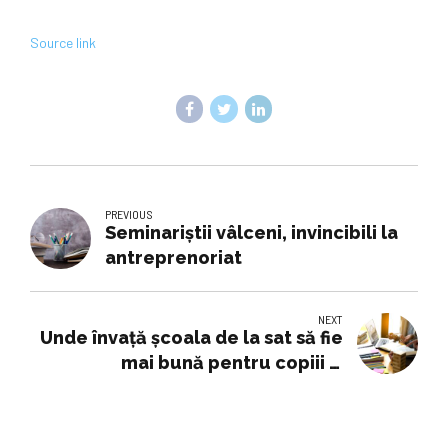
Source link
PREVIOUS
Seminariştii vâlceni, invincibili la
antreprenoriat
NEXT
Unde învață școala de la sat să fie
mai bună pentru copiii și
profesorii ei