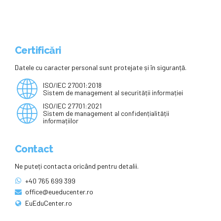
Certificări
Datele cu caracter personal sunt protejate și în siguranță.
ISO/IEC 27001:2018
Sistem de management al securității informației
ISO/IEC 27701:2021
Sistem de management al confidențialității
informațiilor
Contact
Ne puteți contacta oricând pentru detalii.
+40 765 699 399
office@eueducenter.ro
EuEduCenter.ro