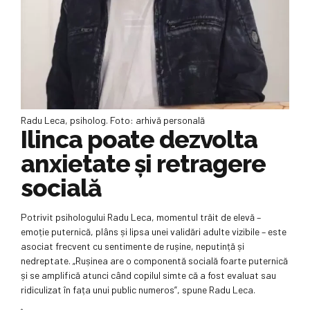
Radu Leca, psiholog. Foto: arhivă personală
Ilinca poate dezvolta
anxietate și retragere
socială
Potrivit psihologului Radu Leca, momentul trăit de elevă –
emoție puternică, plâns și lipsa unei validări adulte vizibile – este
asociat frecvent cu sentimente de rușine, neputință și
nedreptate. „Rușinea are o componentă socială foarte puternică
și se amplifică atunci când copilul simte că a fost evaluat sau
ridiculizat în fața unui public numeros”, spune Radu Leca.