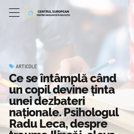
ARTICOLE
Ce se întâmplă când
un copil devine ținta
unei dezbateri
naționale. Psihologul
Radu Leca, despre