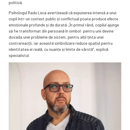
politică.
Psihologul Radu Leca avertizează că expunerea intensă a unui
copil într-un context public și conflictual poate produce efecte
emoționale profunde și de durată. „În primul rând, copilul ajunge
să fie transformat din persoană în simbol: pentru unii devine
dovada unei probleme de sistem, pentru alții ținta unei
contrareacții, iar această simbolizare reduce spațiul pentru
identitatea ei reală, cu nuanțe și limite de vârstă”, explică
specialistul.