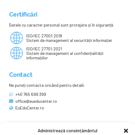
Certificări
Datele cu caracter personal sunt protejate și în siguranță.
ISO/IEC 27001:2018
Sistem de management al securității informației
ISO/IEC 27701:2021
Sistem de management al confidențialității
informațiilor
Contact
Ne puteți contacta oricând pentru detalii.
+40 765 699 399
office@eueducenter.ro
EuEduCenter.ro
Administrează consimțământul