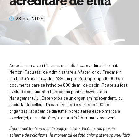
acreditare de elită
28 mai 2026
Acreditarea a venit în urma unui efort care a durat trei ani.
Membrii Facultăţii de Administrare a Afacerilor cu Predare în
Limbi Străine, din cadrul ASE, au pregătit aproape 10.000 de
documente care se întind pe 600 de mii de pagini. Toate au fost
evaluate de Fundația Europeană pentru Dezvoltarea
Managementului. Este vorba de un organism independent, cu
sediul la Bruxelles, din care fac parte aproape 1.000 de
organizaţii academice din lume. Acreditarea este o marcă a
excelenţei, care cântăreşte enorm în CV-ul unui absolvent.
„Înseamnă încă un plus în angajabilitate, încă un mic plus în
scheme de salarizare. În momentul de faţă chiar putem spune, fără