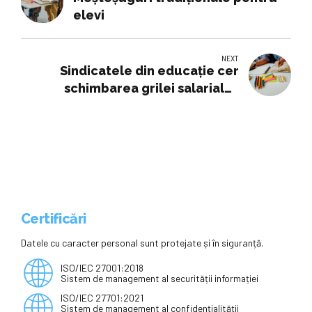
elevi
NEXT
Sindicatele din educație cer
schimbarea grilei salariale |
România
Certificări
Datele cu caracter personal sunt protejate și în siguranță.
ISO/IEC 27001:2018
Sistem de management al securității informației
ISO/IEC 27701:2021
Sistem de management al confidențialității