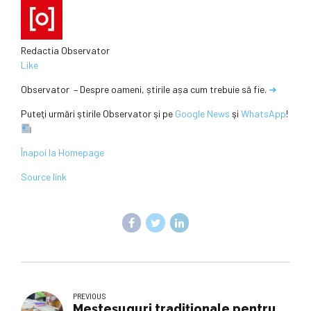
Redactia Observator
Like
Observator – Despre oameni, știrile așa cum trebuie să fie.
➜
Puteţi urmări ştirile Observator şi pe
Google News
şi
WhatsApp
!
Înapoi la Homepage
Source link
PREVIOUS
Meşteşuguri tradiţionale pentru