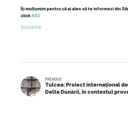
Îți mulțumim pentru că ai ales să te informezi din Si
click
AICI
Source link
PREVIOUS
Tulcea: Proiect internațional de 
Delta Dunării, în contextul prov