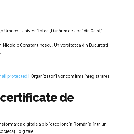
uța Ursachi, Universitatea „Dunărea de Jos” din Galați;
dr. Nicolaie Constantinescu, Universitatea din București;
.
ail protected]
. Organizatorii vor confirma înregistrarea
 certificate de
sformarea digitală a bibliotecilor din România, într-un
ocietății digitale.