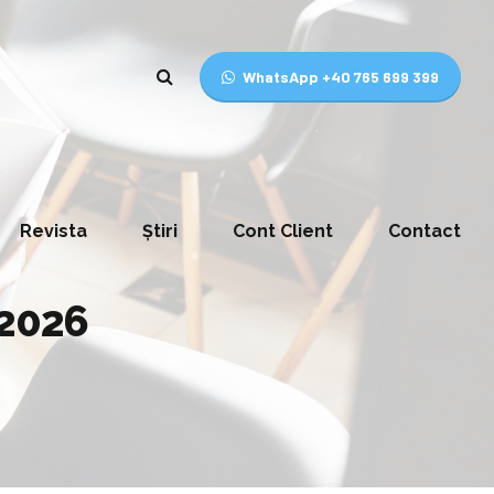
WhatsApp +40 765 699 399
Revista
Știri
Cont Client
Contact
 2026