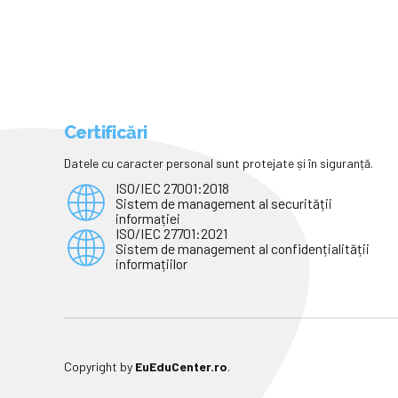
Certificări
Datele cu caracter personal sunt protejate și în siguranță.
ISO/IEC 27001:2018
Sistem de management al securității
informației
ISO/IEC 27701:2021
Sistem de management al confidențialității
informațiilor
Copyright by
EuEduCenter.ro
.