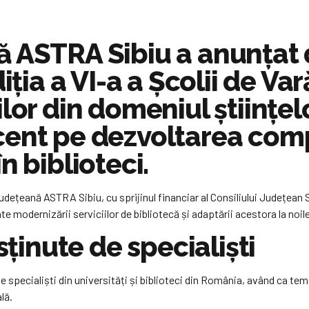
ă ASTRA Sibiu a anunțat
diția a VI-a a Școlii de 
lor din domeniul științelo
ent pe dezvoltarea compe
n biblioteci.
dețeană ASTRA Sibiu, cu sprijinul financiar al Consiliului Județean Si
 modernizării serviciilor de bibliotecă și adaptării acestora la noile
sținute de specialiști
de specialiști din universități și biblioteci din România, având ca te
lă.