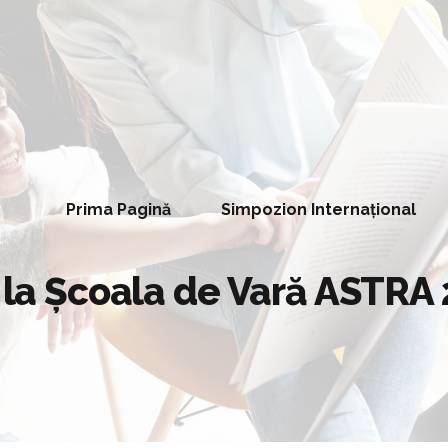
Prima Pagină
Simpozion Internațional
e la Școala de Vară ASTRA