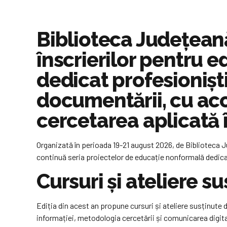
Biblioteca Județean
înscrierilor pentru e
dedicat profesioniști
documentării, cu acc
cercetarea aplicată î
Organizată în perioada 19-21 august 2026, de Biblioteca Ju
continuă seria proiectelor de educație nonformală dedicate
Cursuri și ateliere su
Ediția din acest an propune cursuri și ateliere susținute 
informației, metodologia cercetării și comunicarea digita