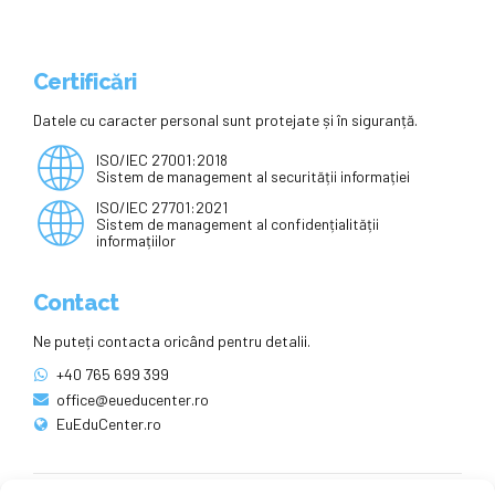
Certificări
Datele cu caracter personal sunt protejate și în siguranță.
ISO/IEC 27001:2018
Sistem de management al securității informației
ISO/IEC 27701:2021
Sistem de management al confidențialității
informațiilor
Contact
Ne puteți contacta oricând pentru detalii.
+40 765 699 399
office@eueducenter.ro
EuEduCenter.ro