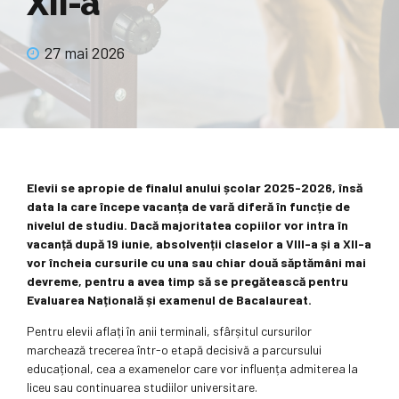
XII-a
27 mai 2026
Elevii se apropie de finalul anului școlar 2025-2026, însă
data la care începe vacanța de vară diferă în funcție de
nivelul de studiu. Dacă majoritatea copiilor vor intra în
vacanță după 19 iunie, absolvenții claselor a VIII-a și a XII-a
vor încheia cursurile cu una sau chiar două săptămâni mai
devreme, pentru a avea timp să se pregătească pentru
Evaluarea Națională și examenul de Bacalaureat.
Pentru elevii aflați în anii terminali, sfârșitul cursurilor
marchează trecerea într-o etapă decisivă a parcursului
educațional, cea a examenelor care vor influența admiterea la
liceu sau continuarea studiilor universitare.