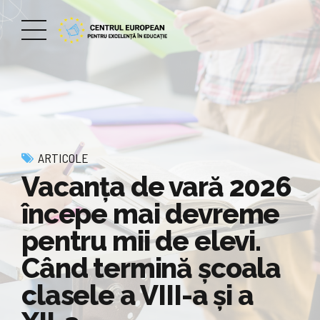
ARTICOLE
Vacanța de vară 2026
începe mai devreme
pentru mii de elevi.
Când termină școala
clasele a VIII-a și a