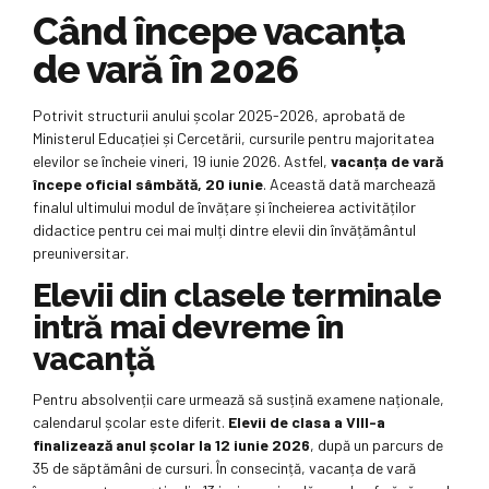
Când începe vacanța
de vară în 2026
Potrivit structurii anului școlar 2025-2026, aprobată de
Ministerul Educației și Cercetării, cursurile pentru majoritatea
elevilor se încheie vineri, 19 iunie 2026. Astfel,
vacanța de vară
începe oficial sâmbătă, 20 iunie
. Această dată marchează
finalul ultimului modul de învățare și încheierea activităților
didactice pentru cei mai mulți dintre elevii din învățământul
preuniversitar.
Elevii din clasele terminale
intră mai devreme în
vacanță
Pentru absolvenții care urmează să susțină examene naționale,
calendarul școlar este diferit.
Elevii de clasa a VIII-a
finalizează anul școlar la 12 iunie 2026
, după un parcurs de
35 de săptămâni de cursuri. În consecință, vacanța de vară