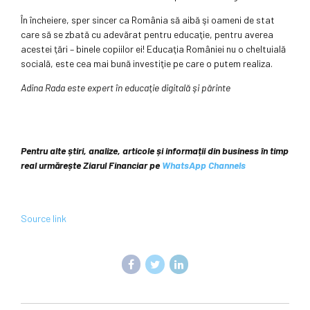
În încheiere, sper sincer ca România să aibă şi oameni de stat
care să se zbată cu adevărat pentru educaţie, pentru averea
acestei ţări – binele copiilor ei! Educaţia României nu o cheltuială
socială, este cea mai bună investiţie pe care o putem realiza.
Adina Rada este expert în educaţie digitală şi părinte
Pentru alte știri, analize, articole și informații din business în timp
real urmărește Ziarul Financiar pe
WhatsApp Channels
Source link