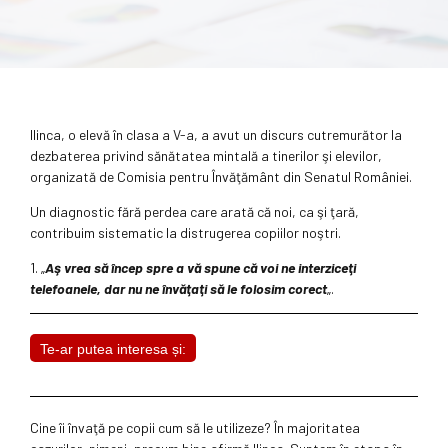
Ilinca, o elevă în clasa a V-a, a avut un discurs cutremurător la
dezbaterea privind sănătatea mintală a tinerilor şi elevilor,
organizată de Comisia pentru Învăţământ din Senatul României.
Un diagnostic fără perdea care arată că noi, ca şi ţară,
contribuim sistematic la distrugerea copiilor noştri.
1. „
Aş vrea să încep spre a vă spune că voi ne interziceţi
telefoanele, dar nu ne învăţaţi să le folosim corect
„.
Te-ar putea interesa și:
Cine îi învaţă pe copii cum să le utilizeze? În majoritatea