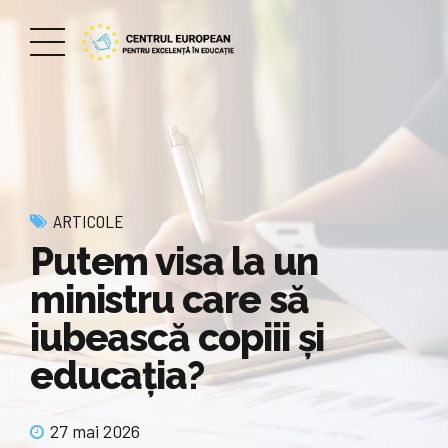
ARTICOLE
Putem visa la un
ministru care să
iubească copiii şi
educaţia?
27 mai 2026