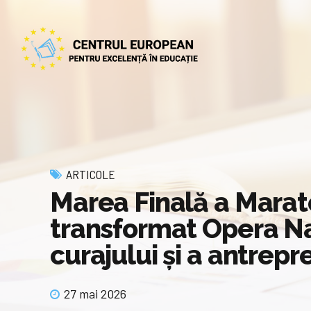
ARTICOLE
Marea Finală a Marat
transformat Opera Naț
curajului și a antrepr
27 mai 2026