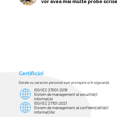
vor avea mai multe probe scris
Certificări
Datele cu caracter personal sunt protejate și în siguranță.
ISO/IEC 27001:2018
Sistem de management al securității
informației
ISO/IEC 27701:2021
Sistem de management al confidențialității
informațiilor