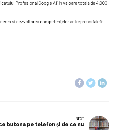
catului Profesional Google AI” în valoare totală de 4.000
rea și dezvoltarea competențelor antreprenoriale în
NEXT
 ce butona pe telefon și de ce nu