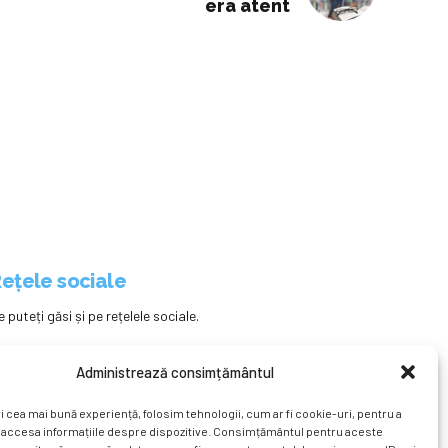
era atent
ețele sociale
e puteți găsi și pe rețelele sociale.
Administrează consimțământul
i cea mai bună experiență, folosim tehnologii, cum ar fi cookie-uri, pentru a
 accesa informațiile despre dispozitive. Consimțământul pentru aceste