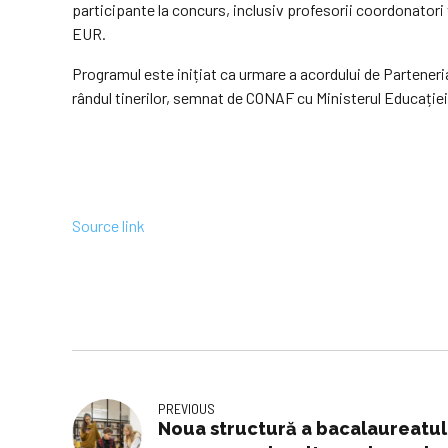
participante la concurs, inclusiv profesorii coordonatori
EUR.
Programul este inițiat ca urmare a acordului de Part
rândul tinerilor, semnat de CONAF cu Ministerul Educației ș
Source link
PREVIOUS
Noua structură a bacalaureatulu