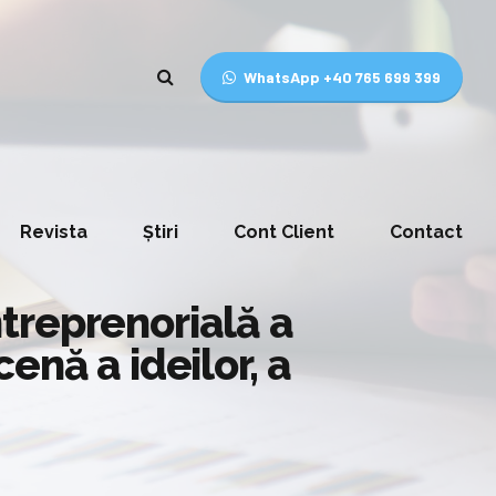
WhatsApp +40 765 699 399
Revista
Știri
Cont Client
Contact
treprenorială a
enă a ideilor, a