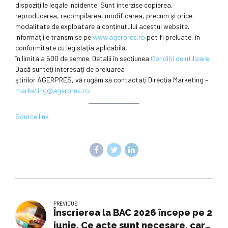
dispoziţiile legale incidente. Sunt interzise copierea,
reproducerea, recompilarea, modificarea, precum şi orice
modalitate de exploatare a conţinutului acestui website.
Informaţiile transmise pe
www.agerpres.ro
pot fi preluate, în
conformitate cu legislaţia aplicabilă,
în limita a 500 de semne. Detalii în secţiunea
Condiţii de utilizare
.
Dacă sunteţi interesaţi de preluarea
ştirilor AGERPRES, vă rugăm să contactaţi Direcţia Marketing –
marketing@agerpres.ro
.
Source link
PREVIOUS
Înscrierea la BAC 2026 începe pe 2
iunie. Ce acte sunt necesare, care