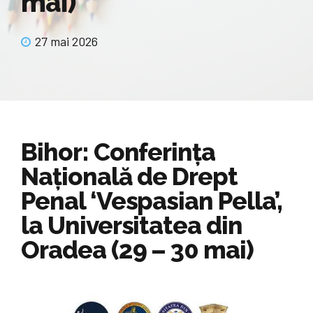
mai)
27 mai 2026
Bihor: Conferința
Națională de Drept
Penal ‘Vespasian Pella’,
la Universitatea din
Oradea (29 – 30 mai)