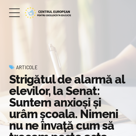
ARTICOLE
Strigătul de alarmă al
elevilor, la Senat:
Suntem anxioși și
urâm școala. Nimeni
nu ne învață cum să