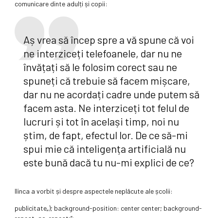
comunicare dinte adulți și copii:
Aș vrea să încep spre a vă spune că voi
ne interziceți telefoanele, dar nu ne
învățați să le folosim corect sau ne
spuneți că trebuie să facem mișcare,
dar nu ne acordați cadre unde putem să
facem asta. Ne interziceți tot felul de
lucruri și tot în același timp, noi nu
știm, de fapt, efectul lor. De ce să-mi
spui mie că inteligența artificială nu
este bună dacă tu nu-mi explici de ce?
Ilinca a vorbit și despre aspectele neplăcute ale școlii:
publicitate
„); background-position: center center; background-