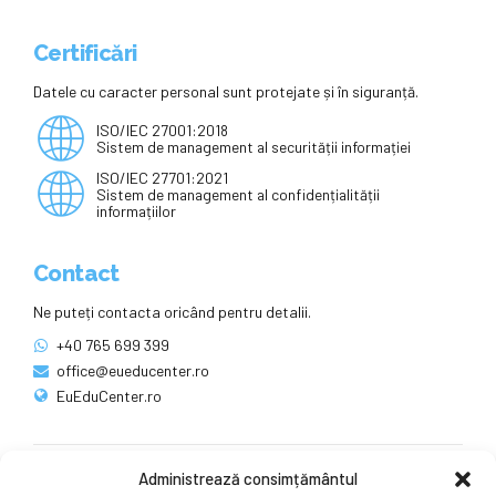
Certificări
Datele cu caracter personal sunt protejate și în siguranță.
ISO/IEC 27001:2018
Sistem de management al securității informației
ISO/IEC 27701:2021
Sistem de management al confidențialității
informațiilor
Contact
Ne puteți contacta oricând pentru detalii.
+40 765 699 399
office@eueducenter.ro
EuEduCenter.ro
Administrează consimțământul