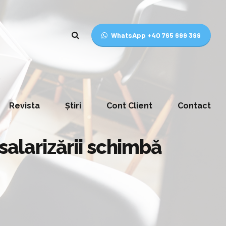
WhatsApp +40 765 699 399
Revista
Știri
Cont Client
Contact
salarizării schimbă