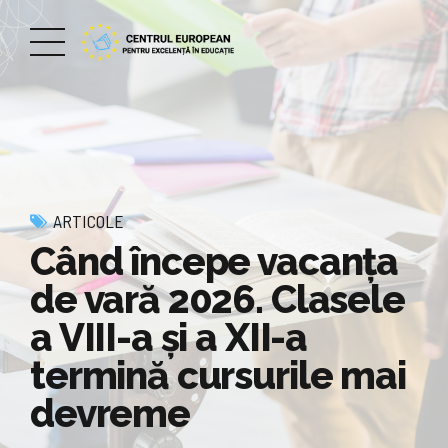
ARTICOLE
Când începe vacanța
de vară 2026. Clasele
a VIII-a și a XII-a
termină cursurile mai
devreme