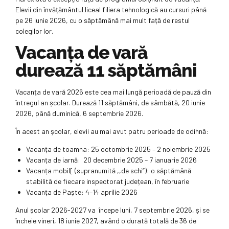
Elevii din învățământul liceal filiera tehnologică au cursuri până
pe 26 iunie 2026, cu o săptămână mai mult față de restul
colegilor lor.
Vacanța de vară
durează 11 săptămâni
Vacanța de vară 2026 este cea mai lungă perioadă de pauză din
întregul an școlar. Durează 11 săptămâni, de sâmbătă, 20 iunie
2026, până duminică, 6 septembrie 2026.
În acest an școlar, elevii au mai avut patru perioade de odihnă:
Vacanța de toamna: 25 octombrie 2025 – 2 noiembrie 2025
Vacanța de iarnă: 20 decembrie 2025 – 7 ianuarie 2026
Vacanța mobil[ (supranumită ,,de schi”): o săptămână
stabilită de fiecare inspectorat județean, în februarie
Vacanța de Paște: 4–14 aprilie 2026
Anul școlar 2026-2027 va începe luni, 7 septembrie 2026, și se
încheie vineri, 18 iunie 2027, având o durată totală de 36 de