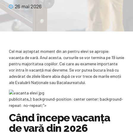
26 mai 2026
Cel mai așteptat moment din an pentru elevi se apropie:
vacanța de vară. Anul acesta, cursurile se vor termina pe 19 iunie
pentru majoritatea copiilor. Cei care au examene importante
vor intra în vacanță mai devreme. Se vor putea bucura însă cu
adevărat de zilele libere abia după ce vor trece de marile emoții
ale Evaluării Naționale sau Bacalaureatului.
publicitate
„); background-position: center center; background-
repeat: no-repeat;”>
Când începe vacanța
de vară din 2026