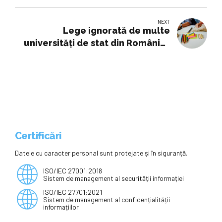
pentru sustenabilitate
NEXT
Lege ignorată de multe
universități de stat din România?
Ce măsuri trebuiau să ia până
acum? • Newsweek România
Certificări
Datele cu caracter personal sunt protejate și în siguranță.
ISO/IEC 27001:2018
Sistem de management al securității informației
ISO/IEC 27701:2021
Sistem de management al confidențialității
informațiilor