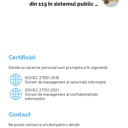
din 115 în sistemul public –
Edupedu.ro
Certificări
Datele cu caracter personal sunt protejate și în siguranță.
ISO/IEC 27001:2018
Sistem de management al securității informației
ISO/IEC 27701:2021
Sistem de management al confidențialității
informațiilor
Contact
Ne puteți contacta oricând pentru detalii.