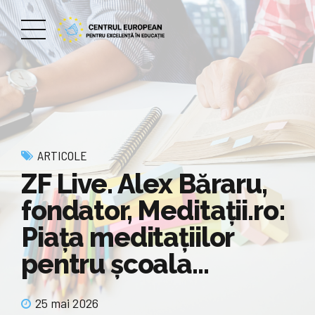
ARTICOLE
ZF Live. Alex Băraru,
fondator, Meditaţii.ro:
Piaţa meditaţiilor
pentru şcoala…
25 mai 2026