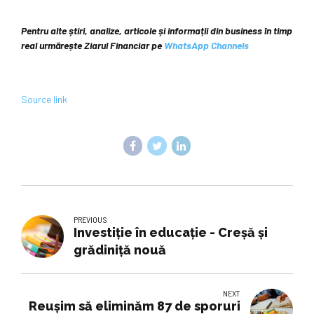
Pentru alte știri, analize, articole și informații din business în timp
real urmărește Ziarul Financiar pe
WhatsApp Channels
Source link
PREVIOUS
Investiție în educație - Creșă și
grădiniță nouă
NEXT
Reușim să eliminăm 87 de sporuri