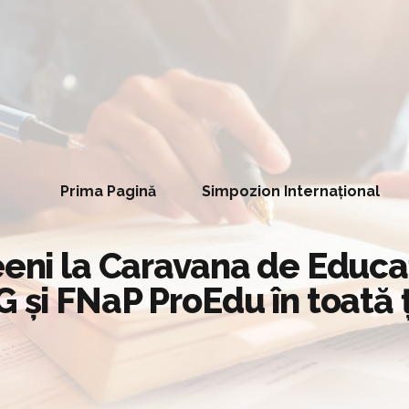
Prima Pagină
Simpozion Internațional
eeni la Caravana de Educaț
G și FNaP ProEdu în toată 