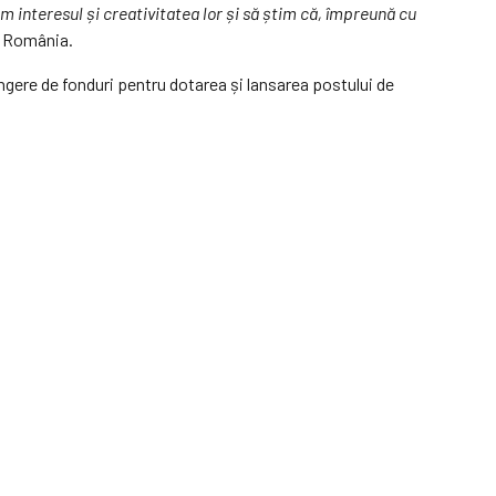
m interesul și creativitatea lor și să știm că, împreună cu
k România.
ângere de fonduri pentru dotarea și lansarea postului de