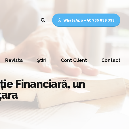
WhatsApp +40 765 699 399
Revista
Știri
Cont Client
Contact
ie Financiară, un
țara