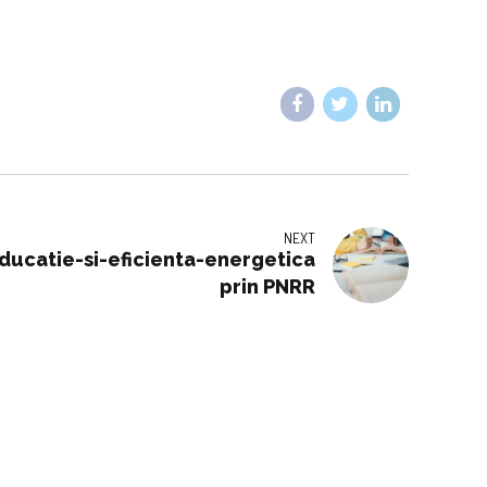
NEXT
ducatie-si-eficienta-energetica
prin PNRR