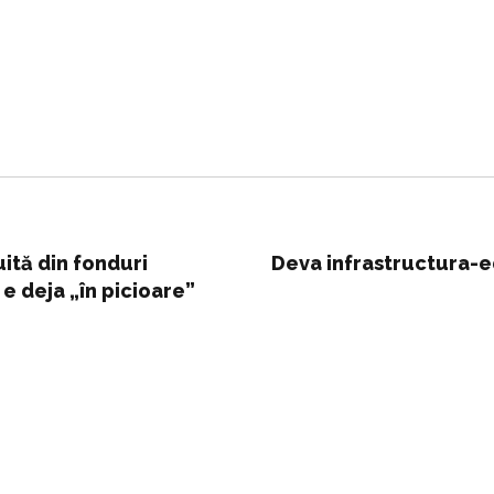
uită din fonduri
Deva infrastructura-e
e deja „în picioare”