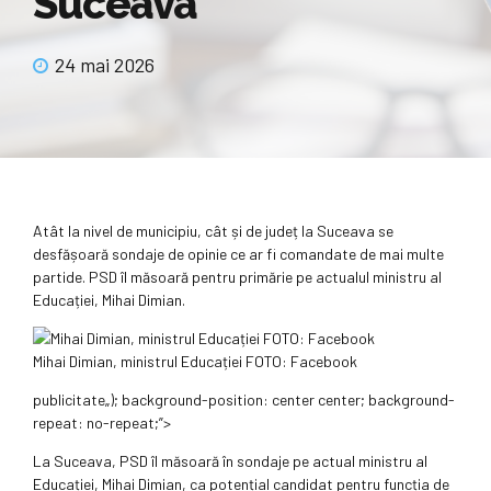
Suceava
24 mai 2026
Atât la nivel de municipiu, cât și de județ la Suceava se
desfășoară sondaje de opinie ce ar fi comandate de mai multe
partide. PSD îl măsoară pentru primărie pe actualul ministru al
Educației, Mihai Dimian.
Mihai Dimian, ministrul Educației FOTO: Facebook
publicitate
„); background-position: center center; background-
repeat: no-repeat;”>
La Suceava, PSD îl măsoară în sondaje pe actual ministru al
Educației, Mihai Dimian, ca potențial candidat pentru funcția de