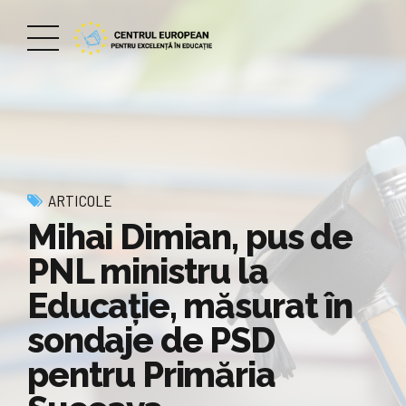
ARTICOLE
Mihai Dimian, pus de
PNL ministru la
Educație, măsurat în
sondaje de PSD
pentru Primăria