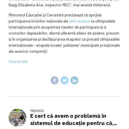
Nagy Elisabeta Ana, inspector MEC”, mai anunţă ministerul.
Ministerul Educaţiei şi Cercetării precizează că sprijină
participarea loturilor naţionale ale
ţării noastre
la olimpiadele
internaţionale prin acoperirea taxelor de participare şi a
costurilor deplasărilor, diurnă aferentă zilelor de şedere, precum
şi în organizarea şi desfăşurarea etapelor ce preced olimpiadele
internaţionale – etapele locale/ judeţene/ municipale şi naţionale
ale acestor competiţii.
Source link
PREVIOUS
E cert că avem o problemă în
sistemul de educaţie pentru că,