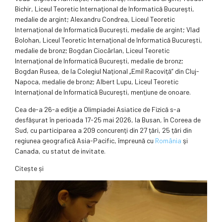
Bichir, Liceul Teoretic Internaţional de Informatică Bucureşti,
medalie de argint; Alexandru Condrea, Liceul Teoretic
Internaţional de Informatică Bucureşti, medalie de argint; Vlad
Bolohan, Liceul Teoretic Internaţional de Informatică Bucureşti,
medalie de bronz; Bogdan Ciocârlan, Liceul Teoretic
Internaţional de Informatică Bucureşti, medalie de bronz;
Bogdan Rusea, de la Colegiul Naţional „Emil Racoviţă” din Cluj-
Napoca, medalie de bronz; Albert Lupu, Liceul Teoretic
Internaţional de Informatică Bucureşti, menţiune de onoare.
Cea de-a 26-a ediţie a Olimpiadei Asiatice de Fizică s-a
desfăşurat în perioada 17-25 mai 2026, la Busan, în Coreea de
Sud, cu participarea a 209 concurenţi din 27 ţări, 25 ţări din
regiunea geografică Asia-Pacific, împreună cu
România
şi
Canada, cu statut de invitate.
Citește și