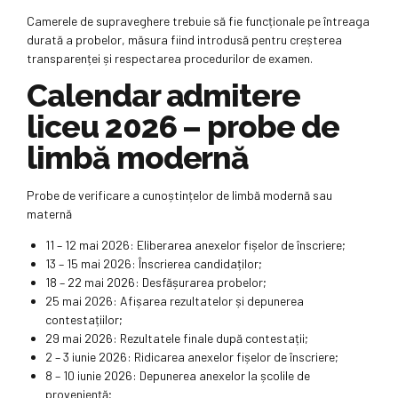
Camerele de supraveghere trebuie să fie funcționale pe întreaga
durată a probelor, măsura fiind introdusă pentru creșterea
transparenței și respectarea procedurilor de examen.
Calendar admitere
liceu 2026 – probe de
limbă modernă
Probe de verificare a cunoștințelor de limbă modernă sau
maternă
11 – 12 mai 2026: Eliberarea anexelor fișelor de înscriere;
13 – 15 mai 2026: Înscrierea candidaților;
18 – 22 mai 2026: Desfășurarea probelor;
25 mai 2026: Afișarea rezultatelor și depunerea
contestațiilor;
29 mai 2026: Rezultatele finale după contestații;
2 – 3 iunie 2026: Ridicarea anexelor fișelor de înscriere;
8 – 10 iunie 2026: Depunerea anexelor la școlile de
proveniență;