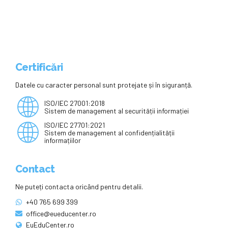
Certificări
Datele cu caracter personal sunt protejate și în siguranță.
ISO/IEC 27001:2018
Sistem de management al securității informației
ISO/IEC 27701:2021
Sistem de management al confidențialității
informațiilor
Contact
Ne puteți contacta oricând pentru detalii.
+40 765 699 399
office@eueducenter.ro
EuEduCenter.ro