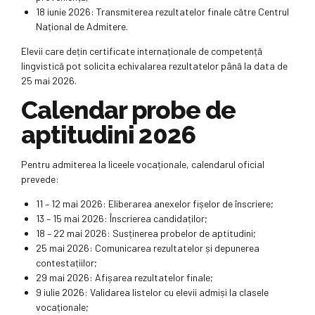
18 iunie 2026: Transmiterea rezultatelor finale către Centrul
Național de Admitere.
Elevii care dețin certificate internaționale de competență
lingvistică pot solicita echivalarea rezultatelor până la data de
25 mai 2026.
Calendar probe de
aptitudini 2026
Pentru admiterea la liceele vocaționale, calendarul oficial
prevede:
11 – 12 mai 2026: Eliberarea anexelor fișelor de înscriere;
13 – 15 mai 2026: Înscrierea candidaților;
18 – 22 mai 2026: Susținerea probelor de aptitudini;
25 mai 2026: Comunicarea rezultatelor și depunerea
contestațiilor;
29 mai 2026: Afișarea rezultatelor finale;
9 iulie 2026: Validarea listelor cu elevii admiși la clasele
vocaționale;