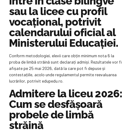
intre în clase bilingve
sau la licee cu profil
vocațional, potrivit
calendarului oficial al
Ministerului Educației.
Conform metodologiei, elevii care obțin minimum nota 6 la
proba de limbă străină sunt declarați admiși. Rezultatele vor fi
afișate pe 25 mai 2026, dată la care pot fi depuse și
contestațiile, acolo unde regulamentul permite reevaluarea
lucrărilor, potrivit edupedu.ro.
Admitere la liceu 2026:
Cum se desfășoară
probele de limbă
străină