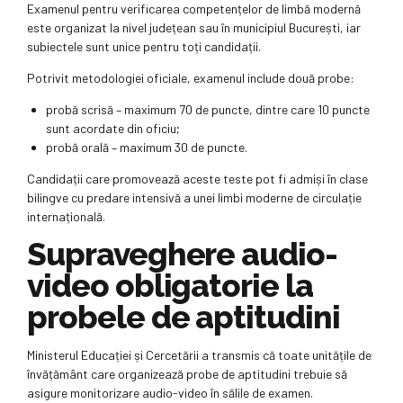
Examenul pentru verificarea competențelor de limbă modernă
este organizat la nivel județean sau în municipiul București, iar
subiectele sunt unice pentru toți candidații.
Potrivit metodologiei oficiale, examenul include două probe:
probă scrisă – maximum 70 de puncte, dintre care 10 puncte
sunt acordate din oficiu;
probă orală – maximum 30 de puncte.
Candidații care promovează aceste teste pot fi admiși în clase
bilingve cu predare intensivă a unei limbi moderne de circulație
internațională.
Supraveghere audio-
video obligatorie la
probele de aptitudini
Ministerul Educației și Cercetării a transmis că toate unitățile de
învățământ care organizează probe de aptitudini trebuie să
asigure monitorizare audio-video în sălile de examen.