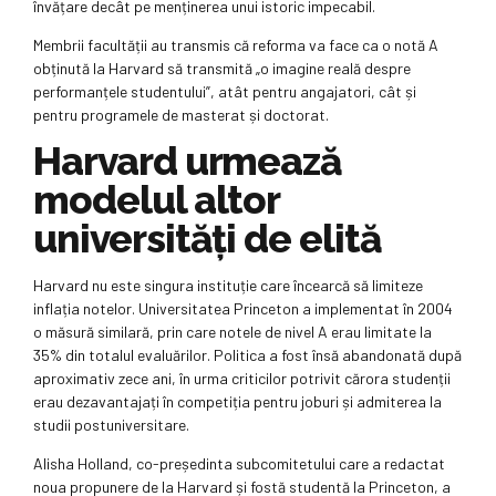
învățare decât pe menținerea unui istoric impecabil.
Membrii facultății au transmis că reforma va face ca o notă A
obținută la Harvard să transmită „o imagine reală despre
performanțele studentului”, atât pentru angajatori, cât și
pentru programele de masterat și doctorat.
Harvard urmează
modelul altor
universități de elită
Harvard nu este singura instituție care încearcă să limiteze
inflația notelor. Universitatea Princeton a implementat în 2004
o măsură similară, prin care notele de nivel A erau limitate la
35% din totalul evaluărilor. Politica a fost însă abandonată după
aproximativ zece ani, în urma criticilor potrivit cărora studenții
erau dezavantajați în competiția pentru joburi și admiterea la
studii postuniversitare.
Alisha Holland, co-președinta subcomitetului care a redactat
noua propunere de la Harvard și fostă studentă la Princeton, a