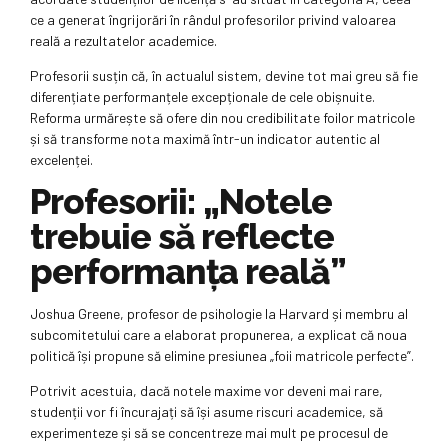
ce a generat îngrijorări în rândul profesorilor privind valoarea
reală a rezultatelor academice.
Profesorii susțin că, în actualul sistem, devine tot mai greu să fie
diferențiate performanțele excepționale de cele obișnuite.
Reforma urmărește să ofere din nou credibilitate foilor matricole
și să transforme nota maximă într-un indicator autentic al
excelenței.
Profesorii: „Notele
trebuie să reflecte
performanța reală”
Joshua Greene, profesor de psihologie la Harvard și membru al
subcomitetului care a elaborat propunerea, a explicat că noua
politică își propune să elimine presiunea „foii matricole perfecte”.
Potrivit acestuia, dacă notele maxime vor deveni mai rare,
studenții vor fi încurajați să își asume riscuri academice, să
experimenteze și să se concentreze mai mult pe procesul de