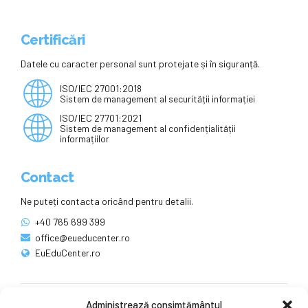
Certificări
Datele cu caracter personal sunt protejate și în siguranță.
ISO/IEC 27001:2018
Sistem de management al securității informației
ISO/IEC 27701:2021
Sistem de management al confidențialității
informațiilor
Contact
Ne puteți contacta oricând pentru detalii.
+40 765 699 399
office@eueducenter.ro
EuEduCenter.ro
Administrează consimțământul