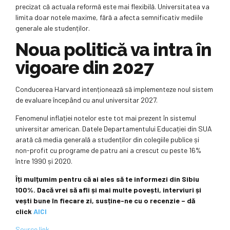
precizat că actuala reformă este mai flexibilă. Universitatea va
limita doar notele maxime, fără a afecta semnificativ mediile
generale ale studenților.
Noua politică va intra în
vigoare din 2027
Conducerea Harvard intenționează să implementeze noul sistem
de evaluare începând cu anul universitar 2027.
Fenomenul inflației notelor este tot mai prezent în sistemul
universitar american. Datele Departamentului Educației din SUA
arată că media generală a studenților din colegiile publice și
non-profit cu programe de patru ani a crescut cu peste 16%
între 1990 și 2020.
Îți mulțumim pentru că ai ales să te informezi din Sibiu
100%.
Dacă vrei să afli și mai multe povești, interviuri și
vești bune în fiecare zi, susține-ne cu o recenzie – dă
click
AICI
Source link