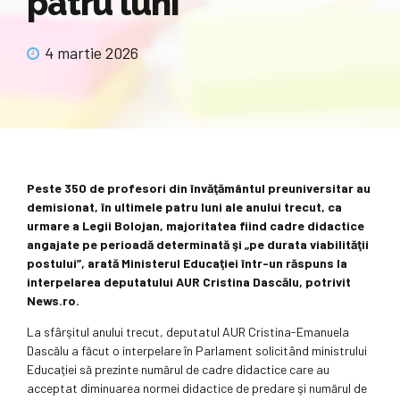
patru luni
4 martie 2026
Peste 350 de profesori din învăţământul preuniversitar au
demisionat, în ultimele patru luni ale anului trecut, ca
urmare a Legii Bolojan, majoritatea fiind cadre didactice
angajate pe perioadă determinată şi „pe durata viabilităţii
postului”, arată Ministerul Educaţiei într-un răspuns la
interpelarea deputatului AUR Cristina Dascălu, potrivit
News.ro.
La sfârşitul anului trecut, deputatul AUR Cristina-Emanuela
Dascălu a făcut o interpelare în Parlament solicitând ministrului
Educaţiei să prezinte numărul de cadre didactice care au
acceptat diminuarea normei didactice de predare şi numărul de