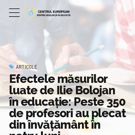
ARTICOLE
Efectele măsurilor
luate de Ilie Bolojan
în educație: Peste 350
de profesori au plecat
din învățământ în