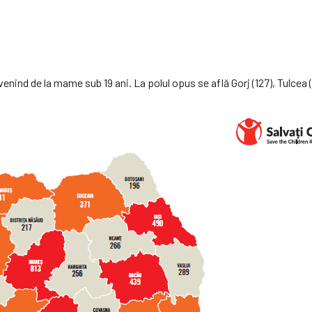
enind de la mame sub 19 ani. La polul opus se află Gorj (127), Tulcea (