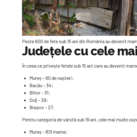
Peste 600 de fete sub 15 ani din România au devenit mam
Județele cu cele ma
În ceea ce privește fetele sub 15 ani care au devenit mame
Mureș – 60 de nașteri;
Bacău – 34;
Bihor – 31;
Dolj – 29;
Brașov – 27.
Pentru categoria de vârstă sub 19 ani, cele mai multe cazu
Mureș – 813 mame;