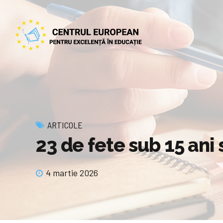
ARTICOLE
23 de fete sub 15 ani 
4 martie 2026