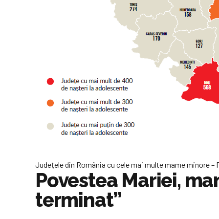
Județele din România cu cele mai multe mame minore – Fo
Povestea Mariei, mam
terminat”