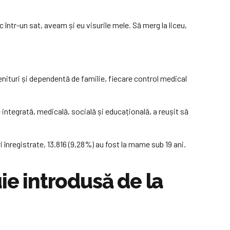
într-un sat, aveam și eu visurile mele. Să merg la liceu,
venituri și dependentă de familie, fiecare control medical
ie integrată, medicală, socială și educațională, a reușit să
i înregistrate, 13.816 (9,28%) au fost la mame sub 19 ani.
ie introdusă de la