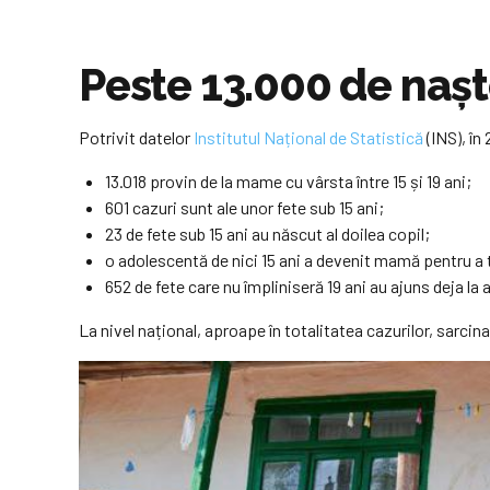
Peste 13.000 de naște
Potrivit datelor
Institutul Național de Statistică
(INS), în
13.018 provin de la mame cu vârsta între 15 și 19 ani;
601 cazuri sunt ale unor fete sub 15 ani;
23 de fete sub 15 ani au născut al doilea copil;
o adolescentă de nici 15 ani a devenit mamă pentru a 
652 de fete care nu împliniseră 19 ani au ajuns deja la 
La nivel național, aproape în totalitatea cazurilor, sarci