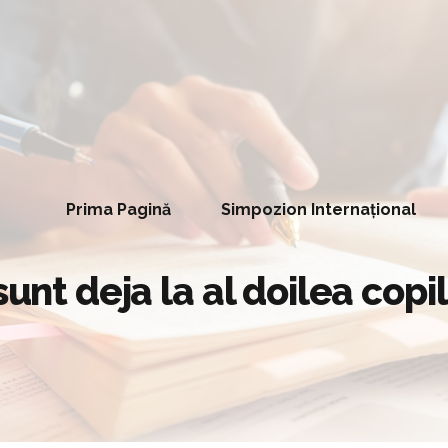
Prima Pagină
Simpozion Internațional
sunt deja la al doilea copil