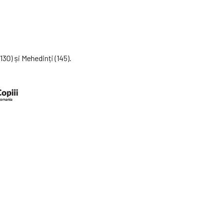
130) și Mehedinți (145).