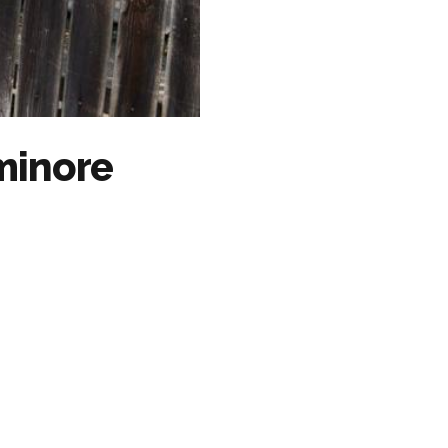
minore