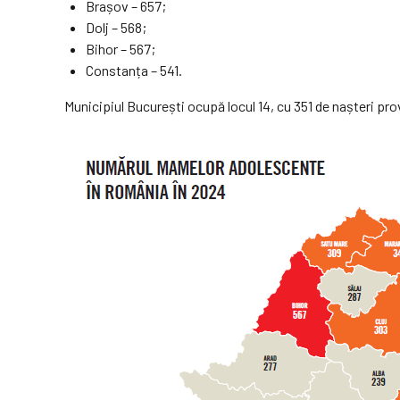
Brașov – 657;
Dolj – 568;
Bihor – 567;
Constanța – 541.
Municipiul București ocupă locul 14, cu 351 de nașteri prov