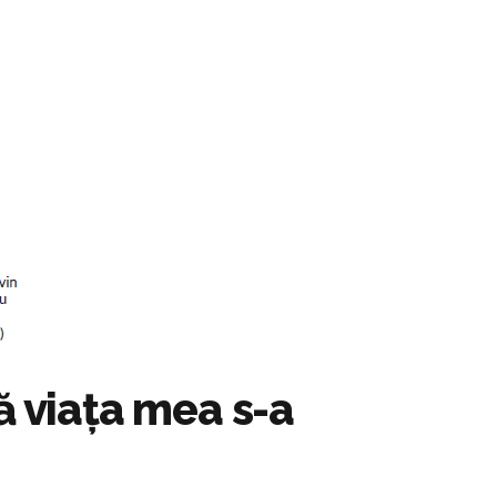
ă viața mea s-a