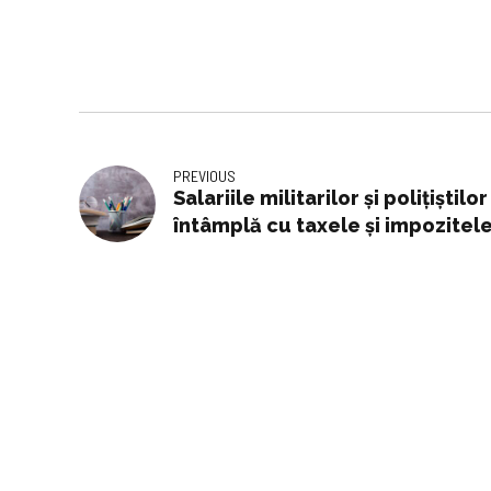
PREVIOUS
Salariile militarilor și polițiștilo
întâmplă cu taxele și impozitel