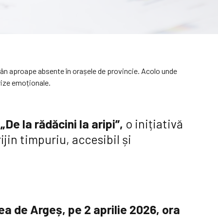
ămân aproape absente în orașele de provincie. Acolo unde
rize emoționale.
De la rădăcini la aripi”,
o inițiativă
jin timpuriu, accesibil și
ea de Argeș, pe 2 aprilie 2026, ora