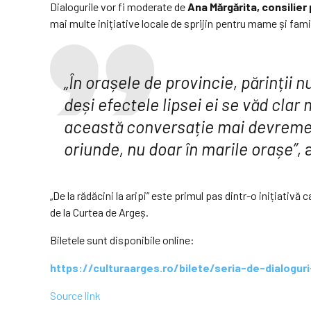
Dialogurile vor fi moderate de
Ana Mărgărita, consilier
mai multe inițiative locale de sprijin pentru mame și famil
„În orașele de provincie, părinții 
deși efectele lipsei ei se văd clar 
această conversație mai devreme, î
oriunde, nu doar în marile orașe”,
a
„De la rădăcini la aripi” este primul pas dintr-o inițiat
de la Curtea de Argeș.
Biletele sunt disponibile online:
https://culturaarges.ro/bilete/seria-de-dialoguri
Source link