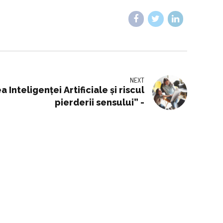
NEXT
 Inteligenței Artificiale și riscul
pierderii sensului” -