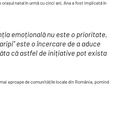
n orașul natal în urmă cu cinci ani, Ana a fost implicată în
enția emoțională nu este o prioritate,
a aripi” este o încercare de a aduce
ta că astfel de inițiative pot exista
lă mai aproape de comunitățile locale din România, pornind