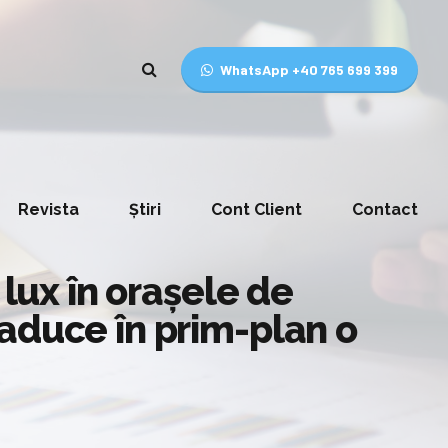
WhatsApp +40 765 699 399
Revista
Știri
Cont Client
Contact
 lux în orașele de
aduce în prim-plan o