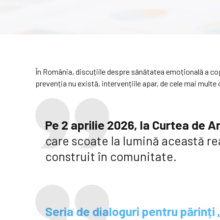
În România, discuțiile despre sănătatea emoțională a cop
prevenția nu există, intervențiile apar, de cele mai mult
Pe 2 aprilie 2026, la Curtea de Ar
care scoate la lumină această rea
construit în comunitate.
Seria de dialoguri pentru părinți „