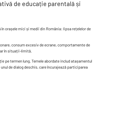
ativă de educație parentală și
în orașele mici și medii din România: lipsa rețelelor de
relaționare, consum excesiv de ecrane, comportamente de
r în situații-limită.
cție pe termen lung. Temele abordate includ atașamentul
te unul de dialog deschis, care încurajează participarea