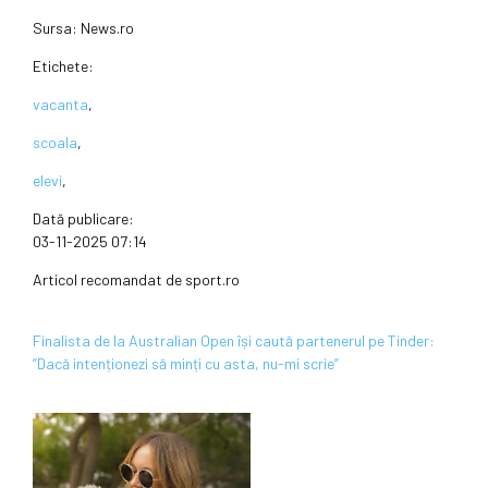
Sursa:
News.ro
Etichete:
vacanta
,
scoala
,
elevi
,
Dată publicare:
03-11-2025 07:14
Articol recomandat de sport.ro
Finalista de la Australian Open își caută partenerul pe Tinder:
”Dacă intenționezi să minți cu asta, nu-mi scrie”