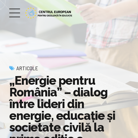
ARTICOLE
„Energie pentru
România” – dialog
între lideri din
energie, educație și
societate civilă la