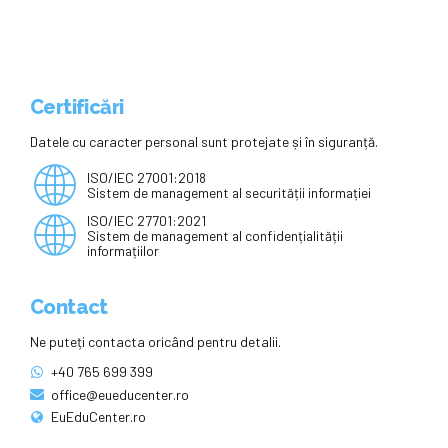
Certificări
Datele cu caracter personal sunt protejate și în siguranță.
ISO/IEC 27001:2018
Sistem de management al securității informației
ISO/IEC 27701:2021
Sistem de management al confidențialității
informațiilor
Contact
Ne puteți contacta oricând pentru detalii.
+40 765 699 399
office@eueducenter.ro
EuEduCenter.ro