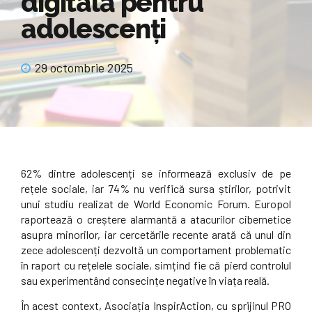
digitală pentru
adolescenți
29 octombrie 2025
62% dintre adolescenți se informează exclusiv de pe
rețele sociale, iar 74% nu verifică sursa știrilor, potrivit
unui studiu realizat de World Economic Forum. Europol
raportează o creștere alarmantă a atacurilor cibernetice
asupra minorilor, iar cercetările recente arată că unul din
zece adolescenți dezvoltă un comportament problematic
în raport cu rețelele sociale, simțind fie că pierd controlul
sau experimentând consecințe negative în viața reală.
În acest context, Asociația InspirAction, cu sprijinul PRO