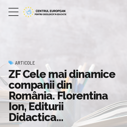
ARTICOLE
ZF Cele mai dinamice
companii din
România. Florentina
Ion, Editurii
Didactica…