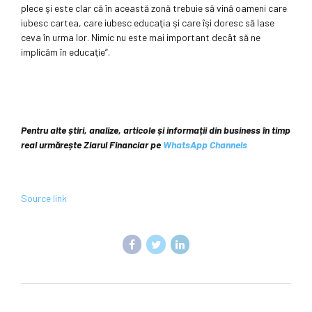
plece şi este clar că în această zonă trebuie să vină oameni care
iubesc cartea, care iubesc educaţia şi care îşi doresc să lase
ceva în urma lor. Nimic nu este mai important decât să ne
implicăm în educaţie“.
Pentru alte știri, analize, articole și informații din business în timp
real urmărește Ziarul Financiar pe
WhatsApp Channels
Source link