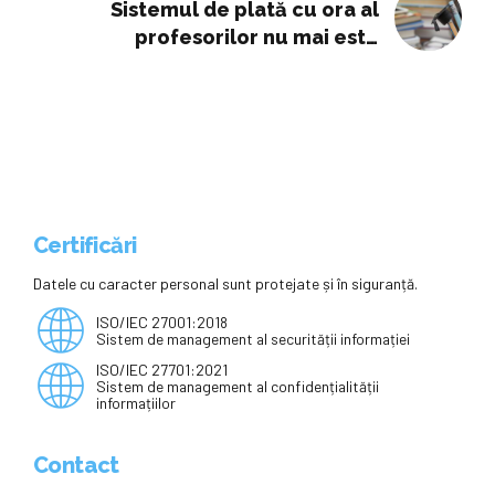
Sistemul de plată cu ora al
profesorilor nu mai este
motivațional și a generat crize.
Ministerul analizează revenirea
asupra deciziei
Certificări
Datele cu caracter personal sunt protejate și în siguranță.
ISO/IEC 27001:2018
Sistem de management al securității informației
ISO/IEC 27701:2021
Sistem de management al confidențialității
informațiilor
Contact