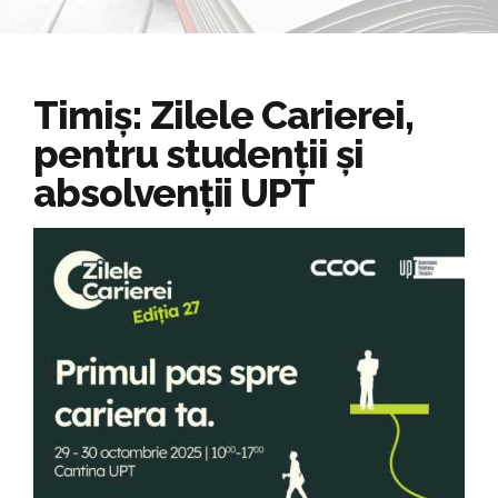
Timiș: Zilele Carierei,
pentru studenții și
absolvenții UPT