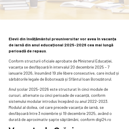
Elevii din învățământul preuniversitar
vor avea în
vacanța
de iarnă din anul educațional 2025-2026 cea mai lungă
perioadă de repaus
.
Conform structurii oficiale aprobate de Ministerul Educației,
vacanța se desfășoară în intervalul 20 decembrie 2025 – 7
ianuarie 2026, însumând 19 zile libere consecutive, care includ și
sărbătorile legale de Bobotează și Sfântul Ioan Botezătorul.
Anul școlar 2025-2026 este structurat în cinci module de
cursuri, alternate cu cinci perioade de vacanță, conform
sistemului modular introdus începând cu anul 2022-2023.
Modulul al doilea, cel care precede vacanța de iarnă, se
desfășoară între 3 noiembrie și 19 decembrie 2025, având o
durată de aproximativ șapte săptămâni, conform digi24.ro