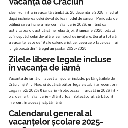
Vacanța de Crăciun
Elevii vor intra în vacanță sâmbătă, 20 decembrie 2025, imediat
după încheierea celui de-al doilea modul de cursuri. Perioada de
odihnă se va încheia miercuri, 7 ianuarie 2026, urmând ca
activitatea didactică să fie reluată joi, 8 ianuarie 2026, odată
cu începutul celui de-al treilea modul de învățare. Durata totală
a vacanței este de 19 zile calendaristice, ceea ce o face cea mai
lungă pauză din întregul an școlar 2025-2026.
Zilele libere legale incluse
în vacanța de iarnă
Vacanța de iarnă din acest an școlar include, pe lângă zilele de
Crăciun și Anul Nou, și două sărbători legale stabilite recent prin
Lega nr.52/2023: 6 ianuarie – Boboteaza, marcată în 2026 într-
o zi de marți; 7 ianuarie – Sfântul Ioan Botezătorul, sărbătorit
miercuri, în aceeași săptămână.
Calendarul general al
vacanțelor școlare 2025-