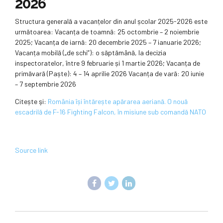
2026
Structura generală a vacanțelor din anul școlar 2025-2026 este
următoarea: Vacanța de toamnă: 25 octombrie – 2 noiembrie
2025; Vacanța de iarnă: 20 decembrie 2025 – 7 ianuarie 2026;
Vacanța mobilă („de schi”): o săptămână, la decizia
inspectoratelor, între 9 februarie și 1 martie 2026; Vacanța de
primăvară (Paște): 4 – 14 aprilie 2026 Vacanța de vară: 20 iunie
– 7 septembrie 2026
Citește şi:
România își întărește apărarea aeriană. O nouă
escadrilă de F-16 Fighting Falcon, în misiune sub comandă NATO
Source link