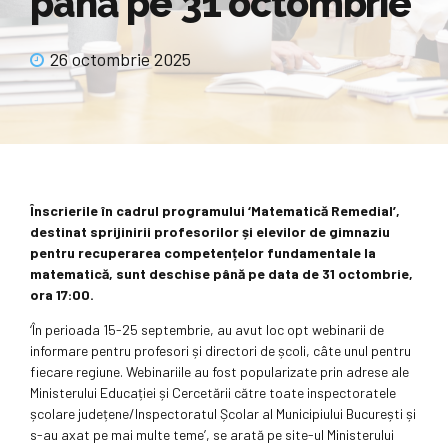
până pe 31 octombrie
26 octombrie 2025
Înscrierile în cadrul programului ‘Matematică Remedial’,
destinat sprijinirii profesorilor și elevilor de gimnaziu
pentru recuperarea competențelor fundamentale la
matematică, sunt deschise până pe data de 31 octombrie,
ora 17:00.
‘În perioada 15-25 septembrie, au avut loc opt webinarii de
informare pentru profesori și directori de școli, câte unul pentru
fiecare regiune. Webinariile au fost popularizate prin adrese ale
Ministerului Educației și Cercetării către toate inspectoratele
școlare județene/Inspectoratul Școlar al Municipiului București și
s-au axat pe mai multe teme’, se arată pe site-ul Ministerului