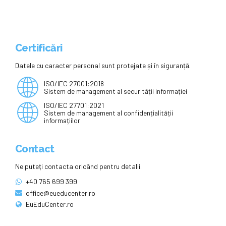
Certificări
Datele cu caracter personal sunt protejate și în siguranță.
ISO/IEC 27001:2018
Sistem de management al securității informației
ISO/IEC 27701:2021
Sistem de management al confidențialității
informațiilor
Contact
Ne puteți contacta oricând pentru detalii.
+40 765 699 399
office@eueducenter.ro
EuEduCenter.ro