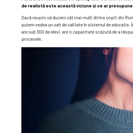
de realistă este această viziune și ce ar presupun
Dacă reușim să ducem cât mai mulți dintre copiii din Româ
putem vedea un salt de calitate în sistemul de educație.
are sub 300 de elevi, are o capacitate scăzută de a răspun
procesele.