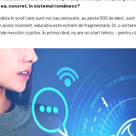
e ea, concret, în sistemul românesc?
nia în școli care sunt noi sau renovate, au peste 500 de elevi, sunt
 În acest moment, educația este extrem de fragmentată. Or, o unitate
de nevoilor copiilor. În primul rând, nu are un start tehnic – pentru 