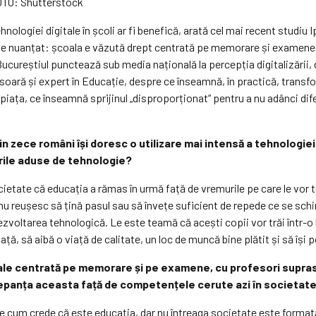
FOTO: Shutterstock
hnologiei digitale în școli ar fi benefică, arată cel mai recent studi
ul e nuanțat: școala e văzută drept centrată pe memorare și examene, 
ucureștiul punctează sub media națională la percepția digitalizării, 
oară și expert în Educație, despre ce înseamnă, în practică, transfo
piața, ce înseamnă sprijinul „disproporționat“ pentru a nu adânci difer
 zece români își doresc o utilizare mai intensă a tehnologiei 
ările aduse de tehnologie?
ietate că educația a rămas în urmă față de vremurile pe care le vor tr
nu reușesc să țină pasul sau să învețe suficient de repede ce se sch
 dezvoltarea tehnologică. Le este teamă că acești copii vor trăi într-
ță, să aibă o viață de calitate, un loc de muncă bine plătit și să își 
ale centrată pe memorare și pe examene, cu profesori suprasoli
repanța aceasta față de competențele cerute azi în societat
 cum crede că este educația, dar nu întreaga societate este formată ș