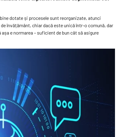
 bine dotate și procesele sunt reorganizate, atunci
 de învățământ, chiar dacă este unică într-o comună, dar
că așa e normarea – suficient de bun cât să asigure