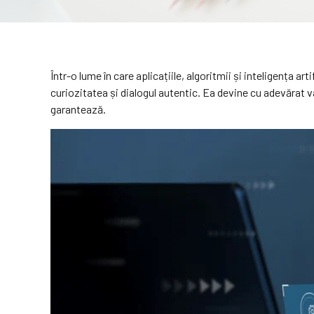
Într-o lume în care aplicațiile, algoritmii și inteligența a
curiozitatea și dialogul autentic. Ea devine cu adevărat 
garantează.