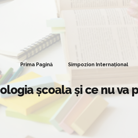
Prima Pagină
Simpozion Internațional
ogia școala și ce nu va p