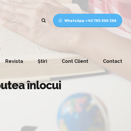
WhatsApp +40 765 699 399
Revista
Știri
Cont Client
Contact
utea înlocui