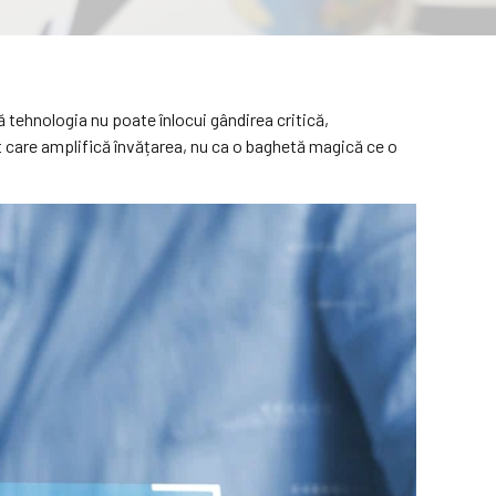
că tehnologia nu poate înlocui gândirea critică,
t care amplifică învățarea, nu ca o baghetă magică ce o