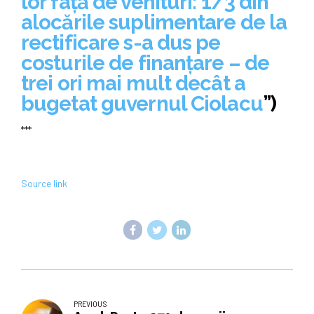
lor față de venituri: 1/3 din
alocările suplimentare de la
rectificare s-a dus pe
costurile de finanțare – de
trei ori mai mult decât a
bugetat guvernul Ciolacu
”)
***
Source link
PREVIOUS