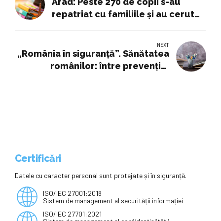
Arad: Peste 270 de copii s-au
repatriat cu familiile și au cerut
să fie înscriși la școli din județ
NEXT
„România în siguranță”. Sănătatea
românilor: între prevenție,
educație și asigurare
Certificări
Datele cu caracter personal sunt protejate și în siguranță.
ISO/IEC 27001:2018
Sistem de management al securității informației
ISO/IEC 27701:2021