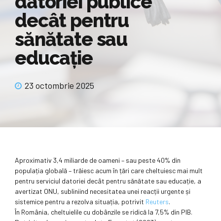
datoriei publice
decât pentru
sănătate sau
educație
23 octombrie 2025
Aproximativ 3,4 miliarde de oameni – sau peste 40% din
populația globală – trăiesc acum în țări care cheltuiesc mai mult
pentru serviciul datoriei decât pentru sănătate sau educație, a
avertizat ONU, subliniind necesitatea unei reacții urgente și
sistemice pentru a rezolva situația, potrivit
Reuters
.
În România, cheltuielile cu dobânzile se ridică la 7,5% din PIB.