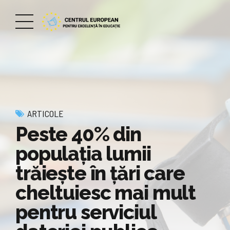
ARTICOLE
Peste 40% din
populația lumii
trăiește în țări care
cheltuiesc mai mult
pentru serviciul