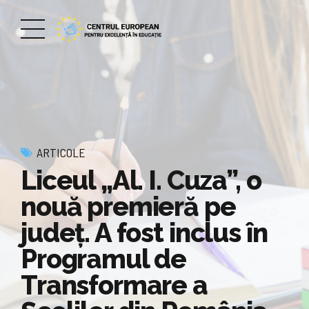
ARTICOLE
Liceul „Al. I. Cuza”, o
nouă premieră pe
județ. A fost inclus în
Programul de
Transformare a