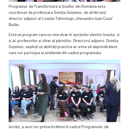
Programul de Transformare a Școlilor din România este
coordonat de profesoara Doinița Guțeniuc, de altfel noul
director adjunct al Liceului Tehnologic „Alexandru Ioan Cuza”
Buzău.
Este un program care nu vine doar în sprijinilor elevilor liceului, ci
și al profesorilor și chiar al părinților. Directorul adjunct, Doinița
Guțeniuc, explică ce abilități practice ar urma să deprindă elevii
care vor participa la atelierele din cadrul programului.
Astăzi, a avut loc prima întâlnire în cadrul Programului de