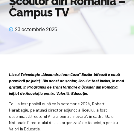
Școlilor din România –
Campus TV
23 octombrie 2025
Liceul Tehnologic „Alexandru Ioan Cuza” Buzău bifează o nouă
premieră pe județ! Din acest an școlar, liceul a fost inclus, în mod
gratuit, în Programul de Transformare a Școlilor din România,
inițiat de Asociația pentru Valori în Educație.
Toul a fost posibil după ce în octombrie 2024, Robert
Harabagiu, pe atunci director adjunct al liceului, a fost
desemnat „Directorul Anului pentru Inovare”, în cadrul Galei
Naționale Directorului Anului, organizată de Asociația pentru
Valori în Educație.