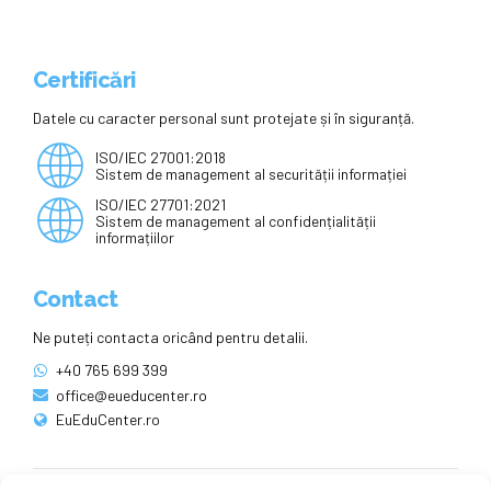
Certificări
Datele cu caracter personal sunt protejate și în siguranță.
ISO/IEC 27001:2018
Sistem de management al securității informației
ISO/IEC 27701:2021
Sistem de management al confidențialității
informațiilor
Contact
Ne puteți contacta oricând pentru detalii.
+40 765 699 399
office@eueducenter.ro
EuEduCenter.ro