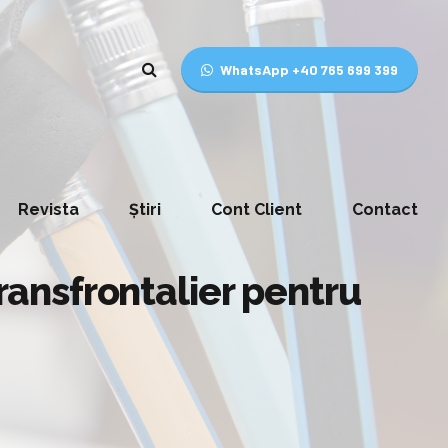
WhatsApp +40 765 699 399
Revista
Știri
Cont Client
Contact
transfrontalier pentru