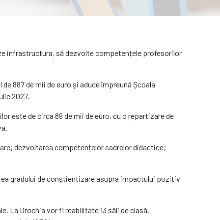
ze infrastructura, să dezvolte competențele profesorilor
tal de 887 de mii de euro și aduce împreună Școala
ulie 2027.
lor este de circa 89 de mii de euro, cu o repartizare de
va.
colare; dezvoltarea competențelor cadrelor didactice;
rea gradului de conștientizare asupra impactului pozitiv
. La Drochia vor fi reabilitate 13 săli de clasă,