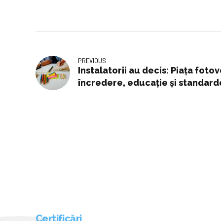
PREVIOUS
Instalatorii au decis: Piaţa foto
încredere, educaţie şi standar
Certificări