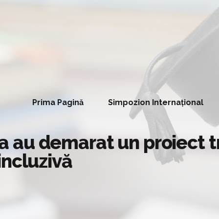
Prima Pagină
Simpozion Internațional
hia au demarat un proiect 
incluzivă