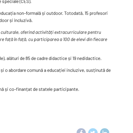
e speciale (CES).
educația non-formală și outdoor. Totodată, 15 profesori
door și incluzivă.
ulturale, oferind activități extracurriculare pentru
re față în față, cu participarea a 100 de elevi din fiecare
ile), alături de 85 de cadre didactice și 19 nedidactice.
 și o abordare comună a educației incluzive, susținută de
 și co-finanțat de statele participante.