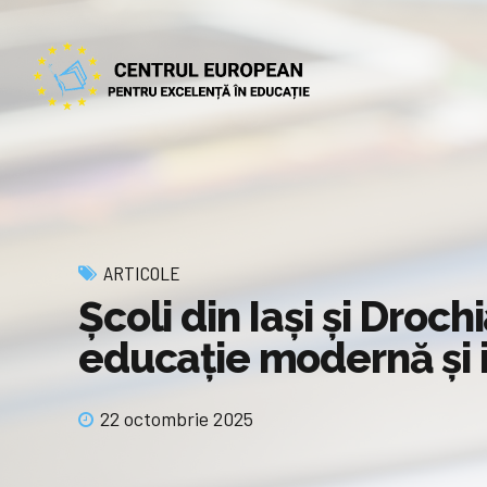
ARTICOLE
Școli din Iași și Droc
educație modernă și 
22 octombrie 2025