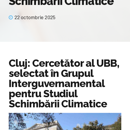
Schimbării Climatice
22 octombrie 2025
Cluj: Cercetător al UBB,
selectat în Grupul
Interguvernamental
pentru Studiul
Schimbării Climatice