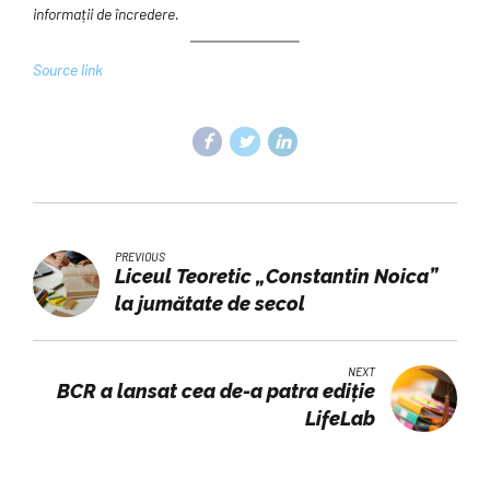
informații de încredere.
Source link
PREVIOUS
Liceul Teoretic „Constantin Noica”
la jumătate de secol
NEXT
BCR a lansat cea de-a patra ediție
LifeLab