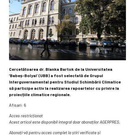
Cercetătoarea dr. Blanka Bartok de la Universitatea
‘Babeș-Bolyai’ (UBB) a fost selectată de Grupul
Interguvernamental pentru Studiul Schimbării Climatice
să participe activ la realizarea rapoartelor cu privire la
proiecțiile climatice regionale.
Afisari: 6
Acces restricționat
Acest articol este disponibil integral doar abonaților AGERPRES.
Abonați-vă pentru acces complet la știri verificate și