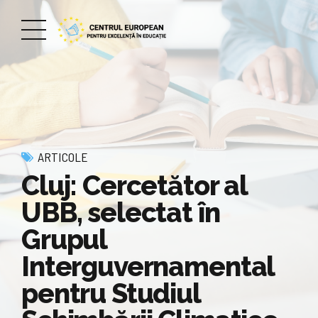
ARTICOLE
Cluj: Cercetător al
UBB, selectat în
Grupul
Interguvernamental
pentru Studiul