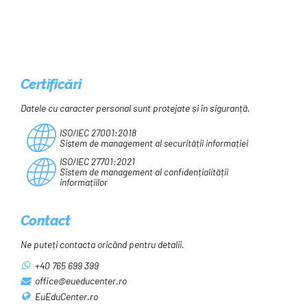
Certificări
Datele cu caracter personal sunt protejate și în siguranță.
ISO/IEC 27001:2018
Sistem de management al securității informației
ISO/IEC 27701:2021
Sistem de management al confidențialității
informațiilor
Contact
Ne puteți contacta oricând pentru detalii.
+40 765 699 399
office@eueducenter.ro
EuEduCenter.ro