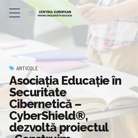
ARTICOLE
Asociația Educație în
Securitate
Cibernetică –
CyberShield®,
dezvoltă proiectul