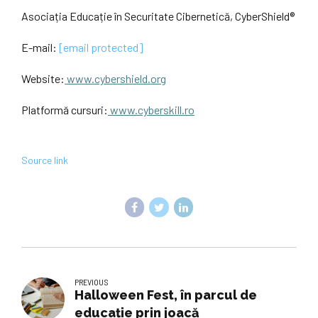
Asociația Educație în Securitate Cibernetică, CyberShield®
E-mail:
[email protected]
Website:
www.cybershield.org
Platformă cursuri:
www.cyberskill.ro
Source link
PREVIOUS
Halloween Fest, în parcul de
educație prin joacă