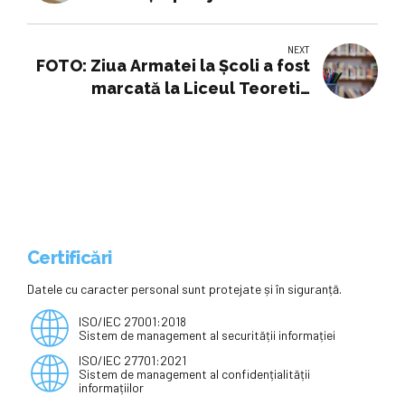
NEXT
FOTO: Ziua Armatei la Școli a fost
marcată la Liceul Teoretic
"Axente Sever" Mediaș
Certificări
Datele cu caracter personal sunt protejate și în siguranță.
ISO/IEC 27001:2018
Sistem de management al securității informației
ISO/IEC 27701:2021
Sistem de management al confidențialității
informațiilor