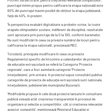
Potrivit sursei citate, pentru creșterea relevanței competițiilor,
punctajul minim propus pentru calificare la etapa națională este
60% din punctajul maxim posibil de obținut la etapa județeană,
față de 40%, în prezent.
‘În perspectiva evaluării digitalizate a probelor scrise, la toate
etapele olimpiadelor școlare, indiferent de disciplină, rezultatele
sunt apreciate prin punctaje de la 0 la 100, conform baremelor.
Nu sunt modificări în ceea ce privește numărul de locuri pentru
calificarea la etapa națională’, precizează MEC.
Totodată, principala modificare în ceea ce privește
Regulamentul specific de întocmire a calendarelor de proiecte
de educație extrașcolară se referă la Categoria ‘Proiecte
regionale’, care a fost asimilată categoriei ‘Proiecte
interjudețene’, prin urmare, în proiectul supus consultării publice
categoriile de proiecte de educație extrașcolară sunt naționale,
interjudețene, județene/ale municipiului București.
‘Modificările propuse în cele două proiecte lansate în consultare
publică vizează atât creșterea transparenței în procesul de
organizare și selecție a competițiilor, cât și creșterea relevanței
acestor competiții’, menționează Ministerul Educației și