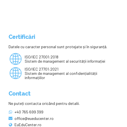
Certificări
Datele cu caracter personal sunt protejate și în siguranță.
ISO/IEC 27001:2018
Sistem de management al securității informației
ISO/IEC 27701:2021
Sistem de management al confidențialității
informațiilor
Contact
Ne puteți contacta oricând pentru detalii.
+40 765 699 399
office@eueducenter.ro
EuEduCenter.ro