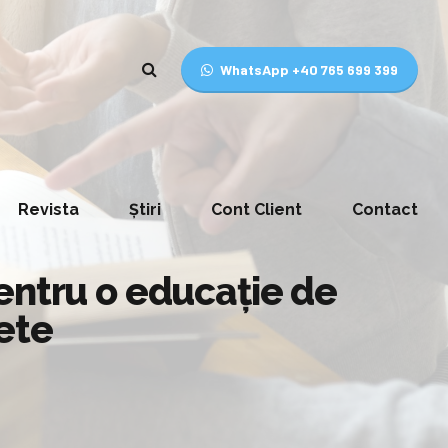
WhatsApp +40 765 699 399
Revista
Știri
Cont Client
Contact
entru o educație de
rete