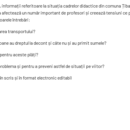
, informații referitoare la situația cadrelor didactice din comuna Țiba
ma afectează un număr important de profesori și creează tensiuni ce 
oarele întrebări:
tarea transportului?
ane au dreptul la decont și câte nu și au primit sumele?
 pentru aceste plăți?
problema și pentru a preveni astfel de situații pe viitor?
în scris și în format electronic editabil