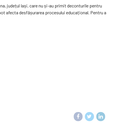
na, județul Iași, care nu și-au primit deconturile pentru
pot afecta desfășurarea procesului educațional. Pentru a