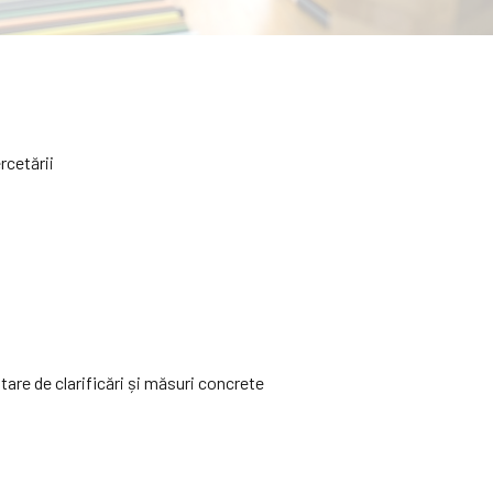
ercetării
itare de clarificări și măsuri concrete