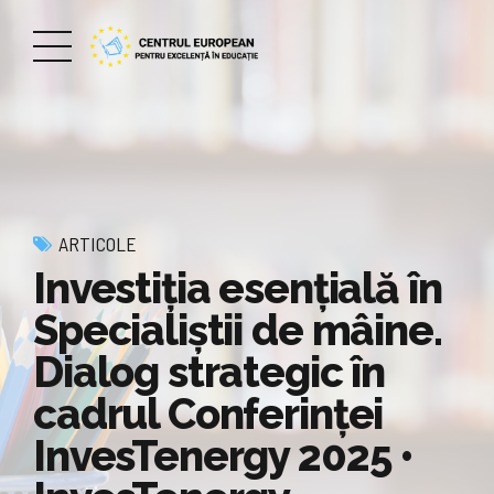
ARTICOLE
Investiția esențială în
Specialiștii de mâine.
Dialog strategic în
cadrul Conferinței
InvesTenergy 2025 •