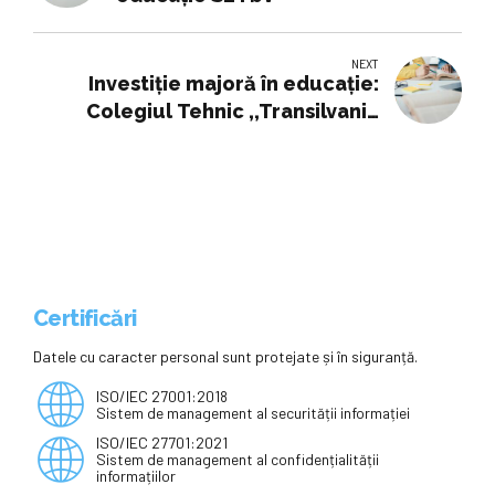
NEXT
Investiție majoră în educație:
Colegiul Tehnic ,,Transilvania
Deva”, dotat la standarde
europene
Certificări
Datele cu caracter personal sunt protejate și în siguranță.
ISO/IEC 27001:2018
Sistem de management al securității informației
ISO/IEC 27701:2021
Sistem de management al confidențialității
informațiilor