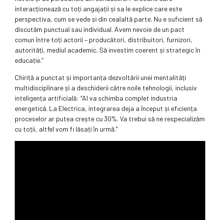
interacționează cu toți angajații și sa le explice care este
perspectiva, cum se vede și din cealaltă parte. Nu e suficient să
discutăm punctual sau individual. Avem nevoie de un pact
comun între toți actorii – producători, distribuitori, furnizori,
autorități, mediul academic. Să investim coerent și strategic în
educație.”
Chiriță a punctat și importanța dezvoltării unei mentalități
multidisciplinare și a deschiderii către noile tehnologii, inclusiv
inteligența artificială: “AI va schimba complet industria
energetică. La Electrica, integrarea deja a început și eficiența
proceselor ar putea crește cu 30%. Va trebui să ne respecializăm
cu toții, altfel vom fi lăsați în urmă.”