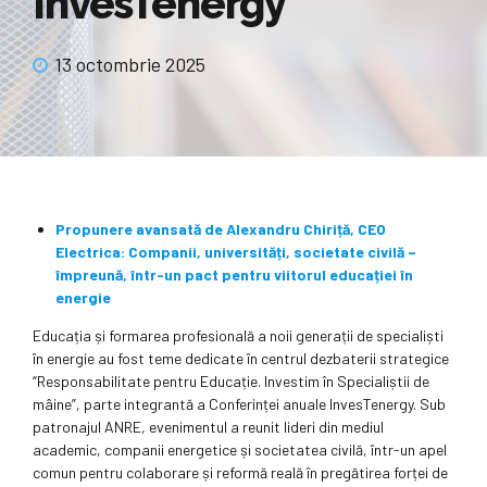
InvesTenergy
13 octombrie 2025
Propunere avansată de Alexandru Chiriță, CEO
Electrica: Companii, universități, societate civilă –
împreună, într-un pact pentru viitorul educației în
energie
Educația și formarea profesională a noii generații de specialiști
în energie au fost teme dedicate în centrul dezbaterii strategice
“Responsabilitate pentru Educație. Investim în Specialiștii de
mâine”, parte integrantă a Conferinței anuale InvesTenergy. Sub
patronajul ANRE, evenimentul a reunit lideri din mediul
academic, companii energetice și societatea civilă, într-un apel
comun pentru colaborare și reformă reală în pregătirea forței de