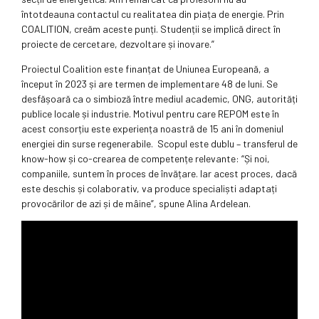
întotdeauna contactul cu realitatea din piața de energie. Prin
COALITION, creăm aceste punți. Studenții se implică direct în
proiecte de cercetare, dezvoltare și inovare.”
Proiectul Coalition este finanțat de Uniunea Europeană, a
început în 2023 și are termen de implementare 48 de luni. Se
desfășoară ca o simbioză între mediul academic, ONG, autorități
publice locale și industrie. Motivul pentru care REPOM este în
acest consorțiu este experiența noastră de 15 ani în domeniul
energiei din surse regenerabile. Scopul este dublu – transferul de
know-how și co-crearea de competențe relevante: “Și noi,
companiile, suntem în proces de învățare. Iar acest proces, dacă
este deschis și colaborativ, va produce specialiști adaptați
provocărilor de azi și de mâine”, spune Alina Ardelean.