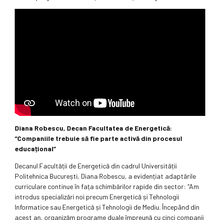
Diana Robescu, Decan Facultatea de Energetică:
“Companiile trebuie să fie parte activă din procesul
educațional”
Decanul Facultății de Energetică din cadrul Universității
Politehnica București, Diana Robescu, a evidențiat adaptările
curriculare continue în fața schimbărilor rapide din sector: “Am
introdus specializări noi precum Energetică și Tehnologii
Informatice sau Energetică și Tehnologii de Mediu. Începând din
acest an, organizăm programe duale împreună cu cinci companii