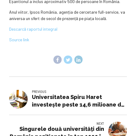
Eșantionul a inclus aproximativ 500 de persoane în România.
Anul viitor, Ipsos România, agenția de cercetare full-service, va
aniversa un sfert de secol de prezență pe piața locală.
Descarcă raportul integral
Source link
PREVIOUS
Universitatea Spiru Haret
investește peste 14,6 milioane de
lei în digitalizarea educației prin
proiectul USH Digital
NEXT
Singurele două universități din