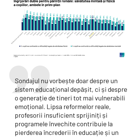
Sondajul nu vorbește doar despre un
sistem educațional depășit, ci și despre
o generație de tineri tot mai vulnerabili
emoțional. Lipsa reformelor reale,
profesorii insuficient sprijiniți și
programele învechite contribuie la
pierderea încrederii în educație și un