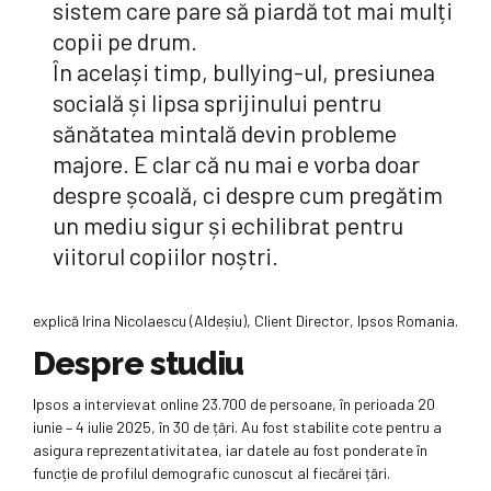
sistem care pare să piardă tot mai mulți
copii pe drum.
În același timp, bullying-ul, presiunea
socială și lipsa sprijinului pentru
sănătatea mintală devin probleme
majore. E clar că nu mai e vorba doar
despre școală, ci despre cum pregătim
un mediu sigur și echilibrat pentru
viitorul copiilor noștri.
explică Irina Nicolaescu (Aldeșiu), Client Director, Ipsos Romania.
Despre studiu
Ipsos a intervievat online 23.700 de persoane, în perioada 20
iunie – 4 iulie 2025, în 30 de țări. Au fost stabilite cote pentru a
asigura reprezentativitatea, iar datele au fost ponderate în
funcție de profilul demografic cunoscut al fiecărei țări.