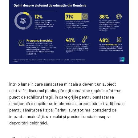
Într-o lume în care sănătatea mintală a devenit un subiect
central în discursul public, părinții români se regăsesc într-un
punct de echilibru fragil, în care grijile pentru bunăstarea
emoțională a copiilor se împletesc cu preocupările tradiționale
pentru sănătatea fizică. Părinții sunt tot mai conștienți de
impactul anxietății, stresului și presiunii sociale asupra
dezvoltării celor mici.