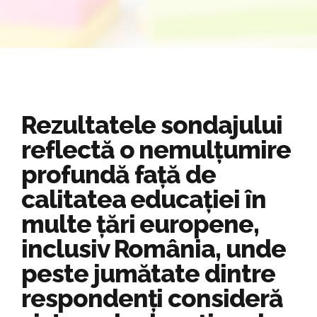
Rezultatele sondajului
reflectă o nemulțumire
profundă față de
calitatea educației în
multe țări europene,
inclusiv România, unde
peste jumătate dintre
respondenți consideră