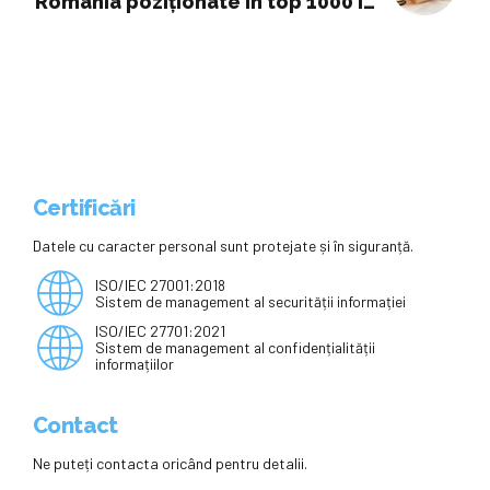
România poziționate în top 1000 în
clasamentul Times Higher
Education 2026
Certificări
Datele cu caracter personal sunt protejate și în siguranță.
ISO/IEC 27001:2018
Sistem de management al securității informației
ISO/IEC 27701:2021
Sistem de management al confidențialității
informațiilor
Contact
Ne puteți contacta oricând pentru detalii.