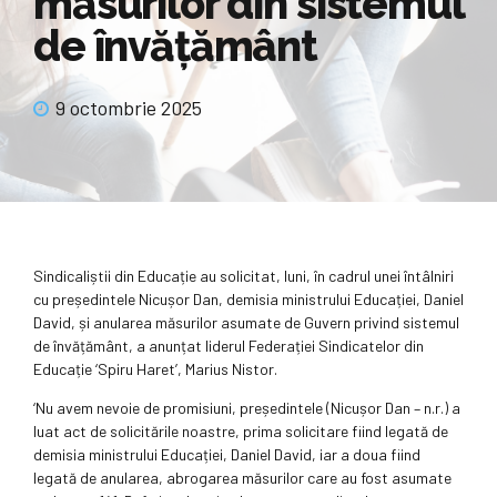
măsurilor din sistemul
de învățământ
9 octombrie 2025
Sindicaliștii din Educație au solicitat, luni, în cadrul unei întâlniri
cu președintele Nicușor Dan, demisia ministrului Educației, Daniel
David, și anularea măsurilor asumate de Guvern privind sistemul
de învățământ, a anunțat liderul Federației Sindicatelor din
Educație ‘Spiru Haret’, Marius Nistor.
‘Nu avem nevoie de promisiuni, președintele (Nicușor Dan – n.r.) a
luat act de solicitările noastre, prima solicitare fiind legată de
demisia ministrului Educației, Daniel David, iar a doua fiind
legată de anularea, abrogarea măsurilor care au fost asumate