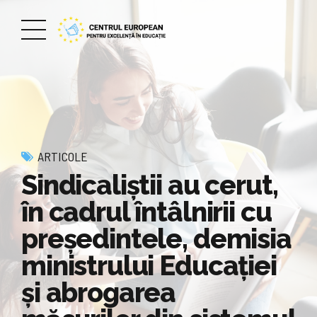
ARTICOLE
Sindicaliștii au cerut,
în cadrul întâlnirii cu
președintele, demisia
ministrului Educației
și abrogarea