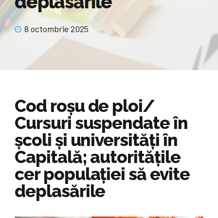
deplasările
8 octombrie 2025
Cod roșu de ploi/
Cursuri suspendate în
școli și universități în
Capitală; autoritățile
cer populației să evite
deplasările