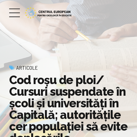
ARTICOLE
Cod roșu de ploi/
Cursuri suspendate în
școli și universități în
Capitală; autoritățile
cer populației să evite