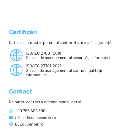
Certificări
Datele cu caracter personal sunt protejate și în siguranță.
ISO/IEC 27001:2018
Sistem de management al securității informației
ISO/IEC 27701:2021
Sistem de management al confidențialității
informațiilor
Contact
Ne puteți contacta oricând pentru detalii.
+40 765 699 399
office@eueducenter.ro
EuEduCenter.ro