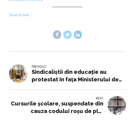
Source link
PREVIOUS
Sindicaliştii din educaţie au
protestat în faţa Ministerului de
Finanţe | România
NEXT
Cursurile școlare, suspendate din
cauza codului roșu de ploi
torențiale | Educație