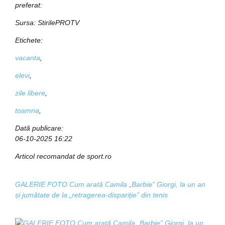
preferat:
Sursa:
StirilePROTV
Etichete:
vacanta
,
elevi
,
zile libere
,
toamna
,
Dată publicare:
06-10-2025 16:22
Articol recomandat de sport.ro
GALERIE FOTO Cum arată Camila „Barbie” Giorgi, la un an
și jumătate de la „retragerea-dispariție” din tenis