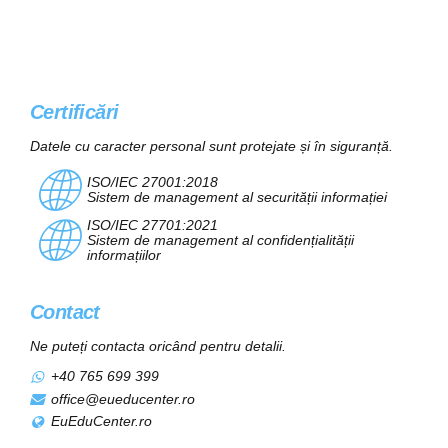
Certificări
Datele cu caracter personal sunt protejate și în siguranță.
ISO/IEC 27001:2018
Sistem de management al securității informației
ISO/IEC 27701:2021
Sistem de management al confidențialității
informațiilor
Contact
Ne puteți contacta oricând pentru detalii.
+40 765 699 399
office@eueducenter.ro
EuEduCenter.ro