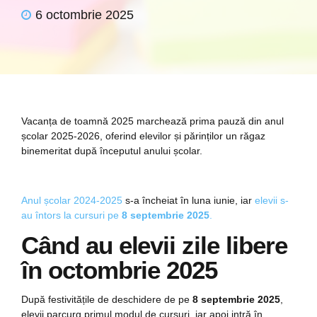
6 octombrie 2025
Vacanța de toamnă 2025 marchează prima pauză din anul
școlar 2025-2026, oferind elevilor și părinților un răgaz
binemeritat după începutul anului școlar.
Anul școlar 2024-2025
s-a încheiat în luna iunie, iar
elevii s-
au întors la cursuri pe
8 septembrie 2025
.
Când au elevii zile libere
în octombrie 2025
După festivitățile de deschidere de pe
8 septembrie 2025
,
elevii parcurg primul modul de cursuri, iar apoi intră în