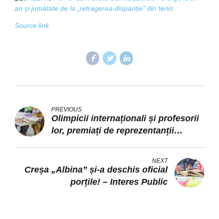
Source link
PREVIOUS
Olimpicii internaționali și profesorii
lor, premiați de reprezentanții
Ministerului Educației
NEXT
Creșa „Albina” și-a deschis oficial
porțile! – Interes Public