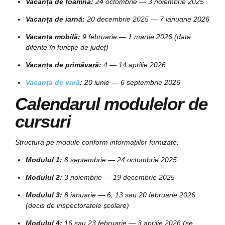
Vacanța de toamnă:
24 octombrie — 3 noiembrie 2025
Vacanța de iarnă:
20 decembrie 2025 — 7 ianuarie 2026
Vacanța mobilă:
9 februarie — 1 martie 2026 (date
diferite în funcție de județ)
Vacanța de primăvară:
4 — 14 aprilie 2026
Vacanța de vară
:
20 iunie — 6 septembrie 2026
Calendarul modulelor de
cursuri
Structura pe module conform informațiilor furnizate:
Modulul 1:
8 septembrie — 24 octombrie 2025
Modulul 2:
3 noiembrie — 19 decembrie 2025
Modulul 3:
8 ianuarie — 6, 13 sau 20 februarie 2026
(decis de inspectoratele școlare)
Modulul 4:
16 sau 23 februarie — 3 aprilie 2026 (se