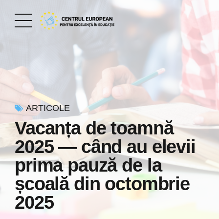
ARTICOLE
Vacanța de toamnă
2025 — când au elevii
prima pauză de la
școală din octombrie
2025