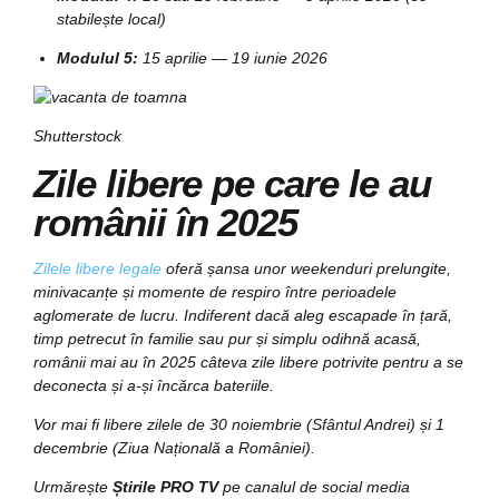
stabilește local)
Modulul 5:
15 aprilie — 19 iunie 2026
Shutterstock
Zile libere pe care le au
românii în 2025
Zilele libere legale
oferă șansa unor weekenduri prelungite,
minivacanțe și momente de respiro între perioadele
aglomerate de lucru. Indiferent dacă aleg escapade în țară,
timp petrecut în familie sau pur și simplu odihnă acasă,
românii mai au în 2025 câteva zile libere potrivite pentru a se
deconecta și a-și încărca bateriile.
Vor mai fi libere zilele de 30 noiembrie (Sfântul Andrei) și 1
decembrie (Ziua Națională a României).
Urmărește
Știrile PRO TV
pe canalul de social media