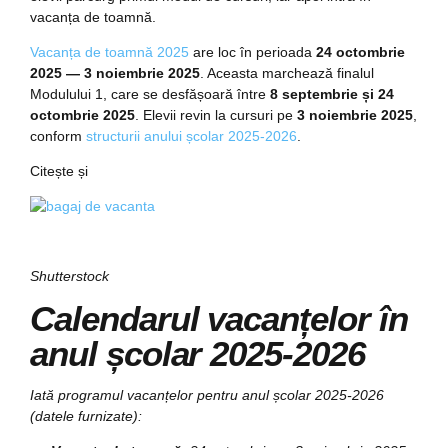
vacanța de toamnă.
Vacanța de toamnă 2025
are loc în perioada
24 octombrie
2025 — 3 noiembrie 2025
. Aceasta marchează finalul
Modulului 1, care se desfășoară între
8 septembrie și 24
octombrie 2025
. Elevii revin la cursuri pe
3 noiembrie 2025
,
conform
structurii anului școlar 2025-2026
.
Citește și
Shutterstock
Calendarul vacanțelor în
anul școlar 2025-2026
Iată programul vacanțelor pentru anul școlar 2025-2026
(datele furnizate):