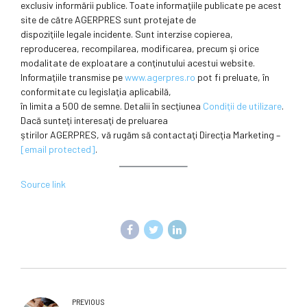
exclusiv informării publice. Toate informaţiile publicate pe acest
site de către AGERPRES sunt protejate de
dispoziţiile legale incidente. Sunt interzise copierea,
reproducerea, recompilarea, modificarea, precum şi orice
modalitate de exploatare a conţinutului acestui website.
Informaţiile transmise pe
www.agerpres.ro
pot fi preluate, în
conformitate cu legislaţia aplicabilă,
în limita a 500 de semne. Detalii în secţiunea
Condiţii de utilizare
.
Dacă sunteţi interesaţi de preluarea
ştirilor AGERPRES, vă rugăm să contactaţi Direcţia Marketing –
[email protected]
.
Source link
PREVIOUS