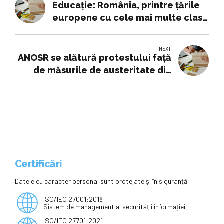
Educaţie: România, printre ţările
europene cu cele mai multe clase
aglomerate - 06.10.2025
NEXT
ANOSR se alătură protestului faţă
de măsurile de austeritate din
educaţie - 08.09.2025
Certificări
Datele cu caracter personal sunt protejate și în siguranță.
ISO/IEC 27001:2018
Sistem de management al securității informației
ISO/IEC 27701:2021