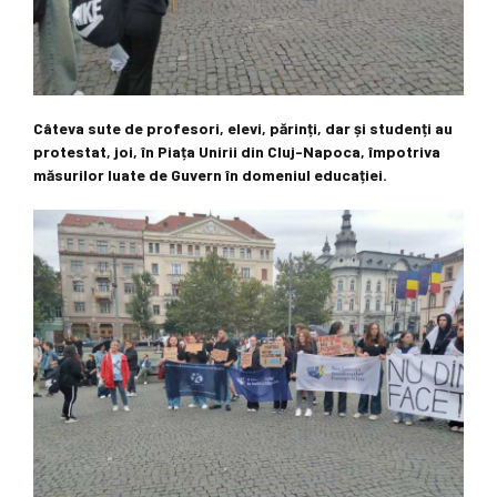
Câteva sute de profesori, elevi, părinți, dar și studenți au
protestat, joi, în Piața Unirii din Cluj-Napoca, împotriva
măsurilor luate de Guvern în domeniul educației.