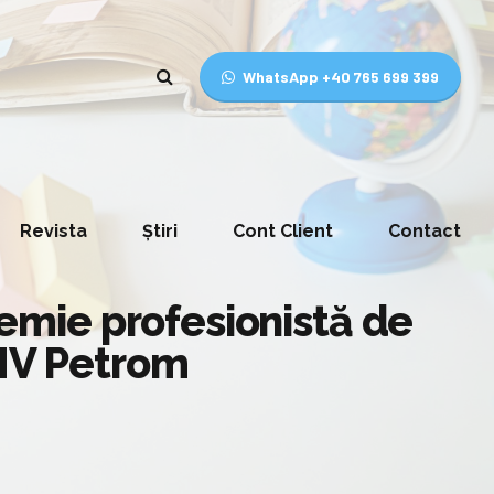
WhatsApp +40 765 699 399
Revista
Știri
Cont Client
Contact
mie profesionistă de
OMV Petrom