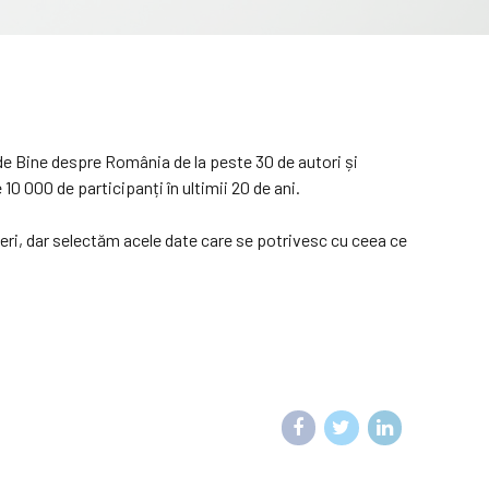
e Bine despre România de la peste 30 de autori și
0 000 de participanți în ultimii 20 de ani.
neri, dar selectăm acele date care se potrivesc cu ceea ce