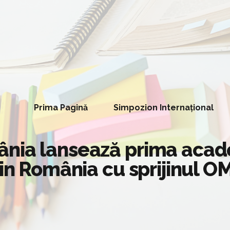
Prima Pagină
Simpozion Internațional
nia lansează prima acade
din România cu sprijinul 