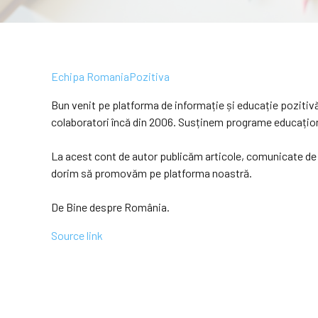
Echipa RomaniaPozitiva
Bun venit pe platforma de informație și educație poziti
colaboratori încă din 2006. Susținem programe educaționale
La acest cont de autor publicăm articole, comunicate de p
dorim să promovăm pe platforma noastră.
De Bine despre România.
Source link