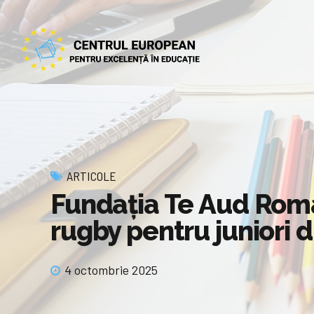
ARTICOLE
Fundația Te Aud Româ
rugby pentru juniori 
4 octombrie 2025