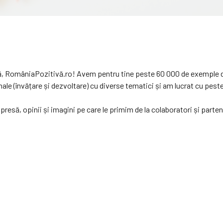
vă, RomâniaPozitivă.ro! Avem pentru tine peste 60 000 de exemple d
 (învățare și dezvoltare) cu diverse tematici și am lucrat cu peste 1
resă, opinii și imagini pe care le primim de la colaboratori și parte